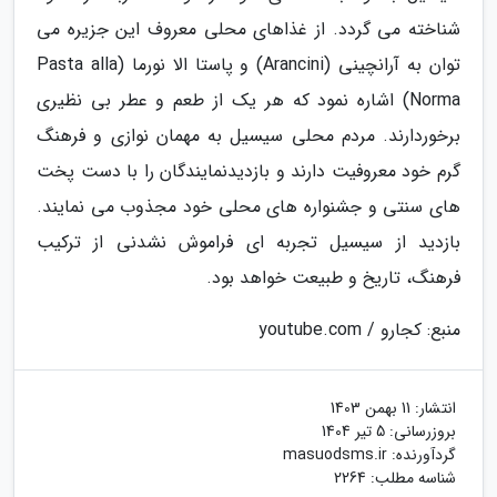
شناخته می گردد. از غذاهای محلی معروف این جزیره می
توان به آرانچینی (Arancini) و پاستا الا نورما (Pasta alla
Norma) اشاره نمود که هر یک از طعم و عطر بی نظیری
برخوردارند. مردم محلی سیسیل به مهمان نوازی و فرهنگ
گرم خود معروفیت دارند و بازدیدنمایندگان را با دست پخت
های سنتی و جشنواره های محلی خود مجذوب می نمایند.
بازدید از سیسیل تجربه ای فراموش نشدنی از ترکیب
فرهنگ، تاریخ و طبیعت خواهد بود.
منبع: کجارو / youtube.com
انتشار:
11 بهمن 1403
بروزرسانی:
5 تیر 1404
گردآورنده:
masuodsms.ir
شناسه مطلب: 2264