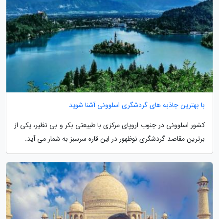
با بهترین جاذبه های گردشگری اسلوونی آشنا شوید
کشور اسلوونی در جنوب اروپای مرکزی با طبیعتی بکر و بی نظیر، یکی از
برترین مقاصد گردشگری نوظهور در این قاره سرسبز به شمار می آید.