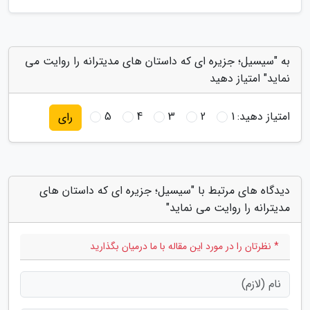
به "سیسیل؛ جزیره ای که داستان های مدیترانه را روایت می
نماید" امتیاز دهید
امتیاز دهید:
1
2
3
4
5
رای
دیدگاه های مرتبط با "سیسیل؛ جزیره ای که داستان های
مدیترانه را روایت می نماید"
* نظرتان را در مورد این مقاله با ما درمیان بگذارید