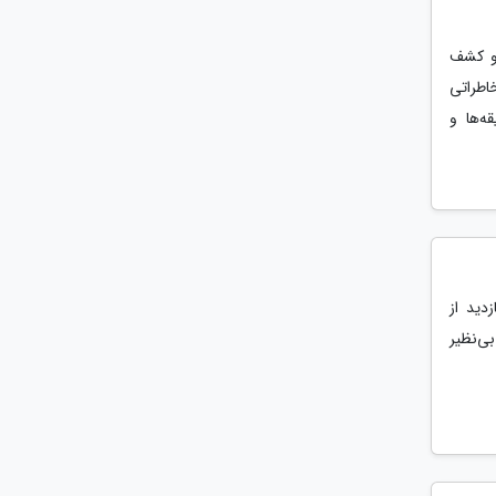
 و کشف
طراتی
ه‌ها و
زدید از
ی‌نظیر