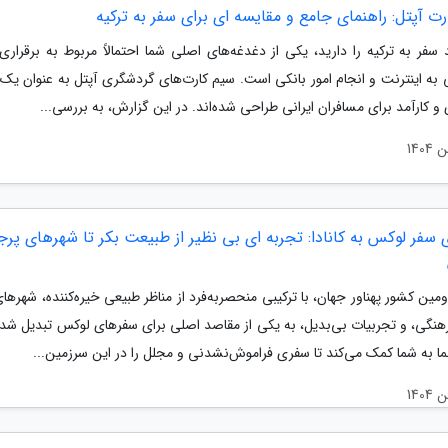
ت آپتل: راهنمای جامع و مقایسه ای برای سفر به ترکیه
سفر به ترکیه را دارید، یکی از دغدغه‌های اصلی شما احتمالاً مربوط به برقراری 
به اینترنت و انجام امور بانکی است. سیم کارت‌های گردشگری آپتل به عنوان یک 
و کارآمد برای مسافران ایرانی طراحی شده‌اند. در این گزارش، به بررسی...
 سفر لوکس به کانادا: تجربه ای بی نظیر از طبیعت بکر تا شهرهای پر
دومین کشور پهناور جهان، با ترکیبی منحصربه‌فرد از مناظر طبیعی خیره‌کننده، شهره
هنگی، و تجربیات بی‌بدیل، به یکی از مقاصد اصلی برای سفرهای لوکس تبدیل شد
ما به شما کمک می‌کند تا سفری فراموش‌نشدنی و مجلل را در این سرزمین...