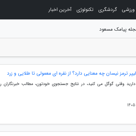
 ورزشی
گردشگری
تکنولوژی
آخرین اخبار
 مجله پیامک مسعود
یپر ترمز نیسان چه معنایی دارد؟ از نقره ای معمولی تا طلایی و زرد
رید وقتی گوگل می کنید، در نتایج جستجوی خودتون، مطالب خبرنگاران را