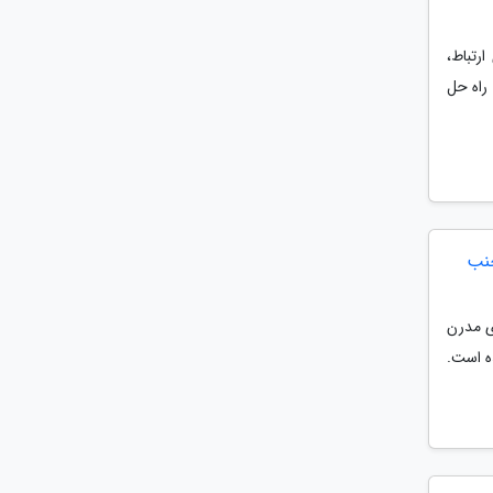
ارتباط،
راه حل
جنب
ای مدرن
ه است.