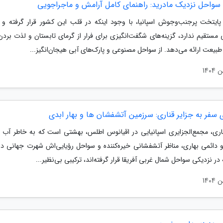
 سواحل نزدیک مادرید: راهنمای کامل آرامش و ماجراجویی
 پایتخت پرجنب‌وجوش اسپانیا، با وجود اینکه در قلب این کشور قرار گرفته و ب
مستقیم ندارد، گزینه‌های شگفت‌انگیزی برای فرار از گرمای تابستان و لذت بردن 
طبیعت ارائه می‌دهد. از سواحل مصنوعی و پارک‌های آبی هیجان‌انگیز...
 سفر به جزایر قناری: سرزمین آتشفشان ها و بهار ابدی
ناری، مجمع‌الجزایری اسپانیایی در اقیانوس اطلس، بهشتی است که به خاطر آب 
 دائمی بهاری، مناظر آتشفشانی خیره‌کننده و سواحل رؤیایی‌اش شهرت جهانی دار
 در نزدیکی سواحل شمال غربی آفریقا قرار گرفته‌اند، ترکیبی بی‌نظیر...