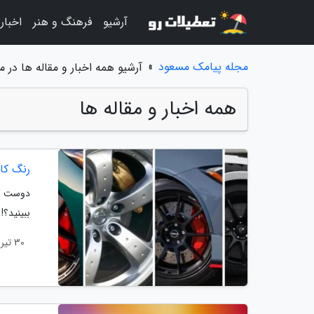
آرشیو
فرهنگ و هنر
اخبار
مجله پیامک مسعود
»
آرشیو همه اخبار و مقاله ها در
همه اخبار و مقاله ها
رنگ کال
دوست دا
ببینید؟!
30 تیر 1405