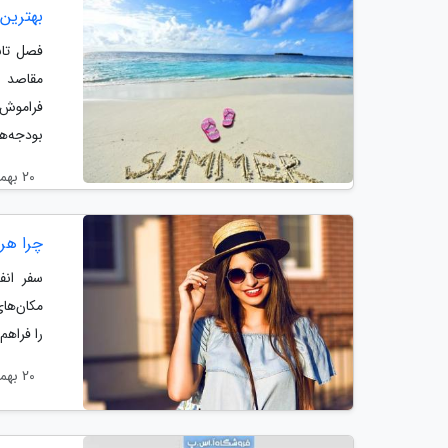
بهترین
فصل تاب
مقاصد 
فراموش‌
بودجه‌ها
20 بهمن 1404
چرا هر 
سفر انفر
مکان‌ها
را فراهم
20 بهمن 1404