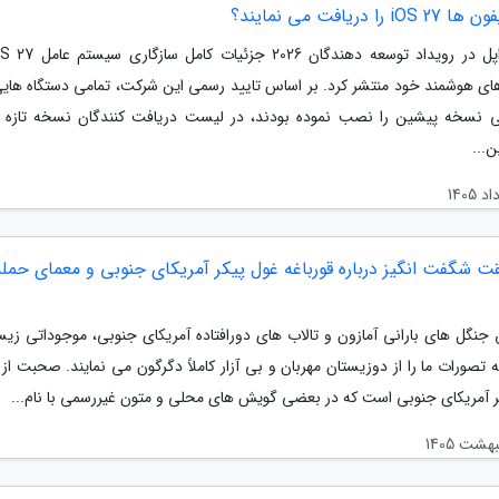
i را دریافت می نمایند؟
ی هوشمند خود منتشر کرد. بر اساس تایید رسمی این شرکت، تمامی دستگاه هایی
ی نسخه پیشین را نصب نموده بودند، در لیست دریافت کنندگان نسخه تازه نی
ن...
یقت شگفت انگیز درباره قورباغه غول پیکر آمریکای جنوبی و معمای حمله
ق جنگل های بارانی آمازون و تالاب های دورافتاده آمریکای جنوبی، موجوداتی ز
ه تصورات ما را از دوزیستان مهربان و بی آزار کاملاً دگرگون می نمایند. صحبت از 
ر آمریکای جنوبی است که در بعضی گویش های محلی و متون غیررسمی با نام...