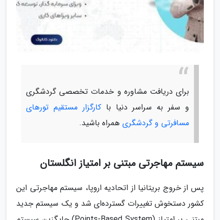
برای دریافت مشاوره و خدمات تخصصی گردشگری
و سفر به سراسر دنیا با
کارگزار مستقیم تورهای
مسافرتی و گردشگری
همراه باشید.
سیستم مهاجرتی مبتنی بر امتیاز انگلستان
پس از خروج بریتانیا از اتحادیه اروپا، سیستم مهاجرتی این
کشور دستخوش تغییرات گسترده‌ای شد و یک سیستم جدید
مبتنی بر امتیاز (Points-Based System) جایگزین سیستم