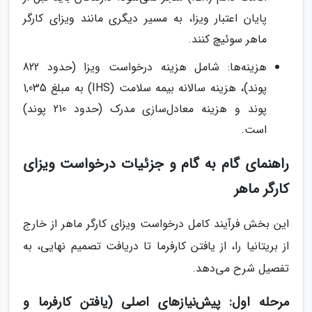
پایان اعتبار ویزا، به مسیر دیگری مانند ویزای کارگر
ماهر سوئیچ کنند.
هزینه‌ها: شامل هزینه درخواست ویزا (حدود 822
پوند)، هزینه سالانه بیمه سلامت (IHS) به مبلغ 1,035
پوند و هزینه معادل‌سازی مدرک (حدود 210 پوند)
است.
راهنمای گام به گام و جزئیات درخواست ویزای
کارگر ماهر
این بخش فرآیند کامل درخواست ویزای کارگر ماهر از خارج
از بریتانیا را، از یافتن کارفرما تا دریافت تصمیم نهایی، به
تفصیل شرح می‌دهد.
مرحله اول: پیش‌نیازهای اصلی (یافتن کارفرما و