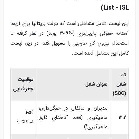
List - ISL)
این لیست شامل مشاغلی است که دولت بریتانیا برای آن‌ها
آستانه حقوقی پایین‌تری (30,960 پوند) در نظر گرفته تا
استخدام نیروی کار خارجی را تسهیل کند. در زیر، لیست
کامل این مشاغل آمده است.
کد
موقعیت
شغل
عنوان شغل
جغرافیایی
(SOC)
مدیران و مالکان در جنگل‌داری،
فقط
1212
ماهیگیری (فقط "ناخدای قایق
اسکاتلند
ماهیگیری")