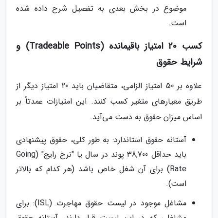
موضوع در بخش بعدی به تفصیل شرح داده شده
است.
کسب 20 امتیاز باقیمانده (Tradeable Points) و
شرایط حقوق
علاوه بر 50 امتیاز الزامی، متقاضیان باید 20 امتیاز دیگر از
طریق معیارهای متغیر کسب کنند. این امتیازات عمدتاً بر
اساس میزان حقوق به دست می‌آید.
آستانه حقوق استاندارد: به طور کلی، حقوق پیشنهادی
باید حداقل 38,700 پوند در سال یا "نرخ رایج" (Going
Rate) برای آن شغل خاص باشد (هر کدام که بالاتر
است).
مشاغل موجود در لیست حقوق مهاجرت (ISL): برای
مشاغلی که در این لیست قرار دارند، آستانه حقوق