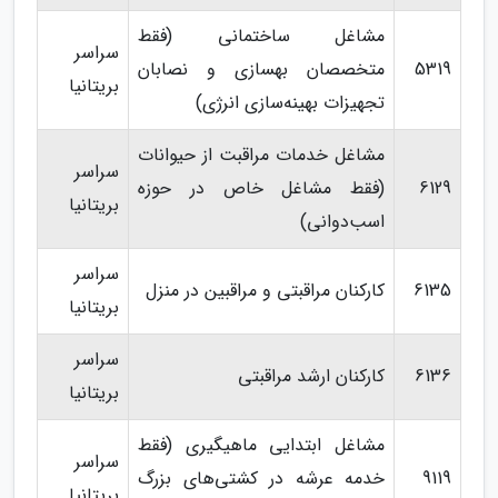
مشاغل ساختمانی (فقط
سراسر
5319
متخصصان بهسازی و نصابان
بریتانیا
تجهیزات بهینه‌سازی انرژی)
مشاغل خدمات مراقبت از حیوانات
سراسر
6129
(فقط مشاغل خاص در حوزه
بریتانیا
اسب‌دوانی)
سراسر
6135
کارکنان مراقبتی و مراقبین در منزل
بریتانیا
سراسر
6136
کارکنان ارشد مراقبتی
بریتانیا
مشاغل ابتدایی ماهیگیری (فقط
سراسر
9119
خدمه عرشه در کشتی‌های بزرگ
بریتانیا