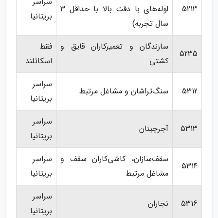
سراسر
5213
لوله‌های با دقت بالا با حداقل 3
بریتانیا
سال تجربه)
سازندگان و تعمیرکاران قایق و
فقط
5235
کشتی
اسکاتلند
سراسر
5312
سنگ‌تراشان و مشاغل مرتبط
بریتانیا
سراسر
5313
آجرچینان
بریتانیا
سقف‌سازان، کاشی‌کاران سقف و
سراسر
5314
مشاغل مرتبط
بریتانیا
سراسر
5316
نجاران
بریتانیا