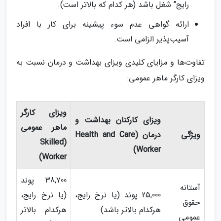
رایج" شغل باشد (هر کدام که بالاتر است).
ارائه گواهی عدم سوء پیشینه برای کار با افراد
آسیب‌پذیر الزامی است.
تفاوت‌ها و مزایای کلیدی ویزای بهداشت و درمان نسبت به
ویزای کارگر ماهر عمومی:
ویزای کارگر
ویزای کارکنان بهداشت و
ماهر عمومی
ویژگی
درمان (Health and Care
(Skilled
Worker)
Worker)
38,700 پوند
آستانه
25,000 پوند (یا نرخ رایج،
(یا نرخ رایج،
حقوق
هرکدام بالاتر باشد)
هرکدام بالاتر
عمومی