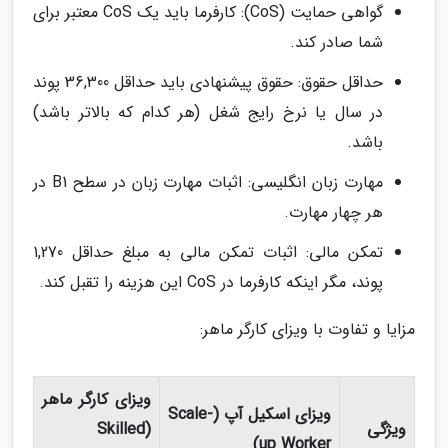
گواهی حمایت (CoS): کارفرما باید یک CoS معتبر برای
شما صادر کند.
حداقل حقوق: حقوق پیشنهادی باید حداقل 36,300 پوند
در سال یا نرخ رایج شغل (هر کدام که بالاتر باشد)
باشد.
مهارت زبان انگلیسی: اثبات مهارت زبان در سطح B1 در
هر چهار مهارت.
تمکن مالی: اثبات تمکن مالی به مبلغ حداقل 1,270
پوند، مگر اینکه کارفرما در CoS این هزینه را تقبل کند.
مزایا و تفاوت با ویزای کارگر ماهر:
ویزای کارگر ماهر
ویزای اسکیل آپ (Scale-
ویژگی
(Skilled
up Worker)