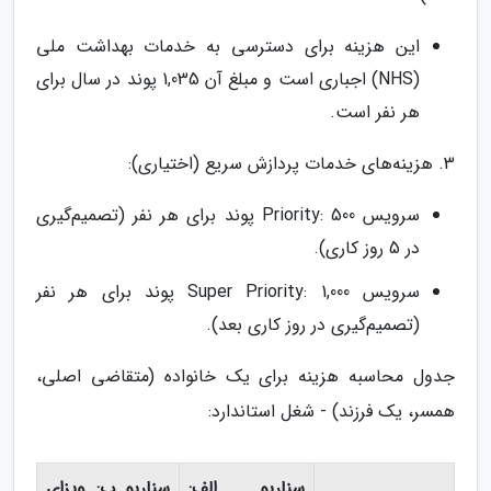
این هزینه برای دسترسی به خدمات بهداشت ملی
(NHS) اجباری است و مبلغ آن 1,035 پوند در سال برای
هر نفر است.
3. هزینه‌های خدمات پردازش سریع (اختیاری):
سرویس Priority: 500 پوند برای هر نفر (تصمیم‌گیری
در 5 روز کاری).
سرویس Super Priority: 1,000 پوند برای هر نفر
(تصمیم‌گیری در روز کاری بعد).
جدول محاسبه هزینه برای یک خانواده (متقاضی اصلی،
همسر، یک فرزند) - شغل استاندارد:
سناریو الف:
سناریو ب: ویزای