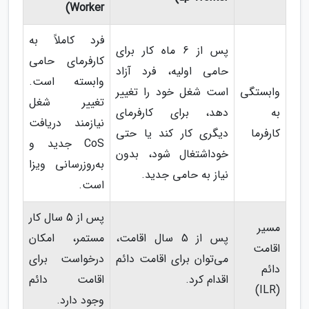
Worker)
فرد کاملاً به
پس از 6 ماه کار برای
کارفرمای حامی
حامی اولیه، فرد آزاد
وابسته است.
وابستگی
است شغل خود را تغییر
تغییر شغل
به
دهد، برای کارفرمای
نیازمند دریافت
کارفرما
دیگری کار کند یا حتی
CoS جدید و
خوداشتغال شود، بدون
به‌روزرسانی ویزا
نیاز به حامی جدید.
است.
پس از 5 سال کار
مسیر
پس از 5 سال اقامت،
مستمر، امکان
اقامت
می‌توان برای اقامت دائم
درخواست برای
دائم
اقدام کرد.
اقامت دائم
(ILR)
وجود دارد.