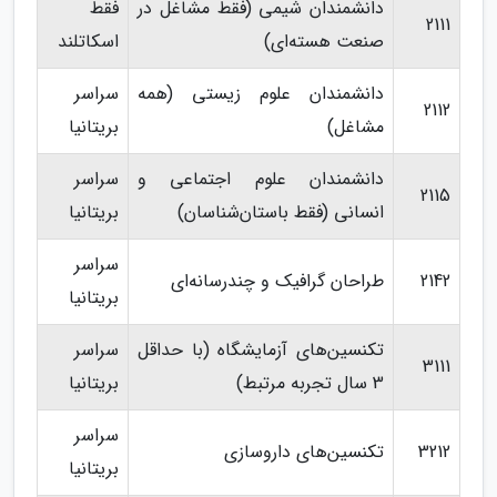
دانشمندان شیمی (فقط مشاغل در
فقط
2111
صنعت هسته‌ای)
اسکاتلند
دانشمندان علوم زیستی (همه
سراسر
2112
مشاغل)
بریتانیا
دانشمندان علوم اجتماعی و
سراسر
2115
انسانی (فقط باستان‌شناسان)
بریتانیا
سراسر
2142
طراحان گرافیک و چندرسانه‌ای
بریتانیا
تکنسین‌های آزمایشگاه (با حداقل
سراسر
3111
3 سال تجربه مرتبط)
بریتانیا
سراسر
3212
تکنسین‌های داروسازی
بریتانیا