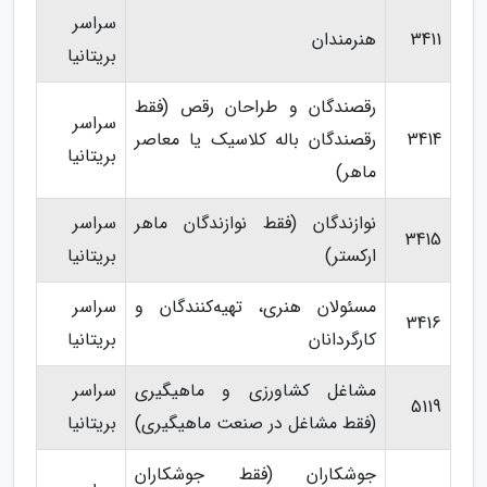
سراسر
3411
هنرمندان
بریتانیا
رقصندگان و طراحان رقص (فقط
سراسر
3414
رقصندگان باله کلاسیک یا معاصر
بریتانیا
ماهر)
نوازندگان (فقط نوازندگان ماهر
سراسر
3415
ارکستر)
بریتانیا
مسئولان هنری، تهیه‌کنندگان و
سراسر
3416
کارگردانان
بریتانیا
مشاغل کشاورزی و ماهیگیری
سراسر
5119
(فقط مشاغل در صنعت ماهیگیری)
بریتانیا
جوشکاران (فقط جوشکاران