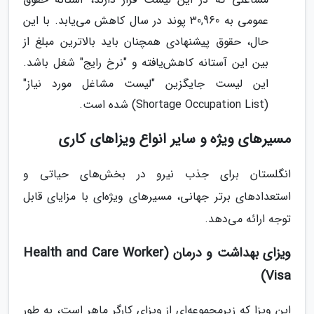
عمومی به 30,960 پوند در سال کاهش می‌یابد. با این
حال، حقوق پیشنهادی همچنان باید بالاترین مبلغ از
بین این آستانه کاهش‌یافته و "نرخ رایج" شغل باشد.
این لیست جایگزین "لیست مشاغل مورد نیاز"
(Shortage Occupation List) شده است.
مسیرهای ویژه و سایر انواع ویزاهای کاری
انگلستان برای جذب نیرو در بخش‌های حیاتی و
استعدادهای برتر جهانی، مسیرهای ویژه‌ای با مزایای قابل
توجه ارائه می‌دهد.
ویزای بهداشت و درمان (Health and Care Worker
Visa)
این ویزا که زیرمجموعه‌ای از ویزای کارگر ماهر است، به طور