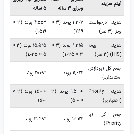
آیتم هزینه
ویزای 3 ساله
5 ساله
هزینه درخواست
2,307 پوند (3 ×
4,557 پوند (3 ×
ویزا (3 نفر)
769)
1,519)
هزینه بیمه
9,315 پوند (3 ×
15,525 پوند (3 ×
(IHS) (3 نفر)
3 × 1,035)
5 × 1,035)
جمع کل (پردازش
11,622 پوند
20,082 پوند
استاندارد)
هزینه Priority
+1,500 پوند (3
+1,500 پوند (3 ×
(اختیاری)
× 500)
500)
جمع کل (با
13,122 پوند
21,582 پوند
Priority)