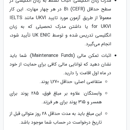
مدرک زبان انگلیسی: اثبات تسلط به زبان انگلیسی در
سطح حداقل B1 (CEFR) در هر چهار مهارت. این کار
معمولاً از طریق آزمون مورد تایید UKVI مانند IELTS
for UKVI یا داشتن مدرک تحصیلی که به زبان
انگلیسی تدریس شده و توسط UK ENIC تأیید شود،
انجام می‌گیرد.
اثبات تمکن مالی (Maintenance Funds): شما باید
نشان دهید که توانایی مالی کافی برای حمایت از خود
در ماه اول اقامت را دارید.
متقاضی اصلی: حداقل 1,270 پوند.
وابستگان: علاوه بر مبلغ فوق، 285 پوند برای
همسر و 315 پوند برای هر فرزند.
این مبلغ باید به مدت حداقل 28 روز متوالی قبل از
تاریخ درخواست در حساب شما موجود باشد.