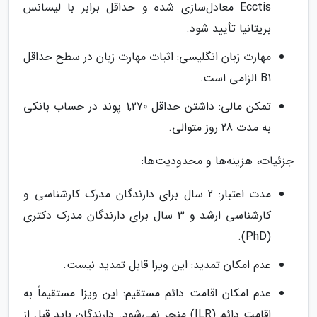
Ecctis معادل‌سازی شده و حداقل برابر با لیسانس
بریتانیا تأیید شود.
مهارت زبان انگلیسی: اثبات مهارت زبان در سطح حداقل
B1 الزامی است.
تمکن مالی: داشتن حداقل 1,270 پوند در حساب بانکی
به مدت 28 روز متوالی.
جزئیات، هزینه‌ها و محدودیت‌ها:
مدت اعتبار: 2 سال برای دارندگان مدرک کارشناسی و
کارشناسی ارشد و 3 سال برای دارندگان مدرک دکتری
(PhD).
عدم امکان تمدید: این ویزا قابل تمدید نیست.
عدم امکان اقامت دائم مستقیم: این ویزا مستقیماً به
اقامت دائم (ILR) منجر نمی‌شود. دارندگان باید قبل از