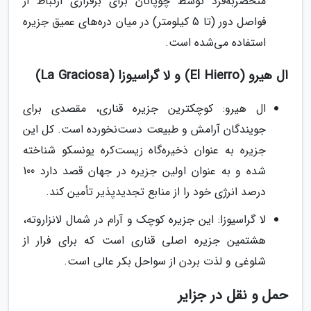
منحصربه‌فرد توسط چوپانان برای برقراری ارتباط از
فواصل دور (تا 5 کیلومتر) در میان دره‌های عمیق جزیره
استفاده می‌شده است.
ال هیرو (El Hierro) و لا گراسیوزا (La Graciosa)
ال هیرو: کوچکترین جزیره قناری، مقصدی برای
جویندگان آرامش و طبیعت دست‌نخورده است. کل این
جزیره به عنوان ذخیره‌گاه زیست‌کره یونسکو شناخته
شده و به عنوان اولین جزیره در جهان قصد دارد 100
درصد انرژی خود را از منابع تجدیدپذیر تأمین کند.
لا گراسیوزا: این جزیره کوچک و آرام در شمال لانزاروته،
هشتمین جزیره اصلی قناری است که برای فرار از
شلوغی و لذت بردن از سواحل بکر عالی است.
حمل و نقل در جزایر