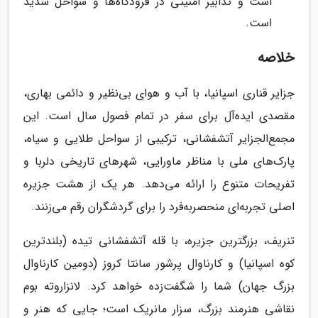
است و تدابیر امنیتی در فرودگاه‌ها و سواحل شدید
است.
خلاصه
جزایر قناری اسپانیا، با آب و هوای بی‌نظیر و دائمی بهاری،
مقصدی ایده‌آل برای سفر در تمام فصول سال است. این
مجمع‌الجزایر آتشفشانی، ترکیبی از سواحل طلایی و سیاه،
پارک‌های ملی با مناظر ماورایی، شهرهای تاریخی دلربا و
تفریحات متنوع را ارائه می‌دهد. هر یک از هشت جزیره
اصلی تجربه‌ای منحصربه‌فرد را برای گردشگران رقم می‌زنند.
تنریف، بزرگترین جزیره، با قله آتشفشانی تیده (بلندترین
کوه اسپانیا) و کارناوال پرشور سانتا کروز (دومین کارناوال
بزرگ جهان) شما را شگفت‌زده خواهد کرد. لانزاروته بوم
نقاشی هنرمند بزرگ، سزار مانریک است؛ جایی که هنر و