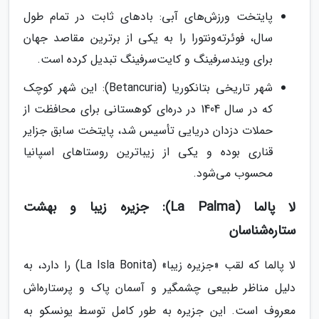
پایتخت ورزش‌های آبی: بادهای ثابت در تمام طول
سال، فوئرته‌ونتورا را به یکی از برترین مقاصد جهان
برای ویندسرفینگ و کایت‌سرفینگ تبدیل کرده است.
شهر تاریخی بتانکوریا (Betancuria): این شهر کوچک
که در سال 1404 در دره‌ای کوهستانی برای محافظت از
حملات دزدان دریایی تأسیس شد، پایتخت سابق جزایر
قناری بوده و یکی از زیباترین روستاهای اسپانیا
محسوب می‌شود.
لا پالما (La Palma): جزیره زیبا و بهشت
ستاره‌شناسان
لا پالما که لقب «جزیره زیبا» (La Isla Bonita) را دارد، به
دلیل مناظر طبیعی چشمگیر و آسمان پاک و پرستاره‌اش
معروف است. این جزیره به طور کامل توسط یونسکو به