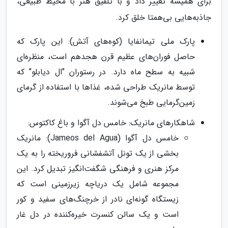
برای همیشه تغییر داد و با تلفیق هنر با محیط طبیعی،
جاذبه‌هایی بی‌همتا خلق کرد.
پارک ملی تیمانفایا (کوه‌های آتش): این پارک که
حاصل فوران‌های عظیم قرن هجدهم است، منظره‌ای
شبیه به سطح ماه دارد. در رستوران "ال دیابلو" که
توسط مانریک طراحی شده، غذاها با استفاده از گرمای
زمین‌گرمایی طبخ می‌شوند.
شاهکارهای مانریک: خامس دل آگوا و باغ کاکتوس:
خامس دل آگوا (Jameos del Agua): مانریک
بخشی از یک تونل آتشفشانی فروریخته را به یک
مرکز هنری و فرهنگی شگفت‌انگیز تبدیل کرد. این
مجموعه شامل یک دریاچه زیرزمینی است که
زیستگاه گونه‌ای نادر از خرچنگ‌های سفید و کور
است و یک سالن کنسرت خیره‌کننده در دل غار