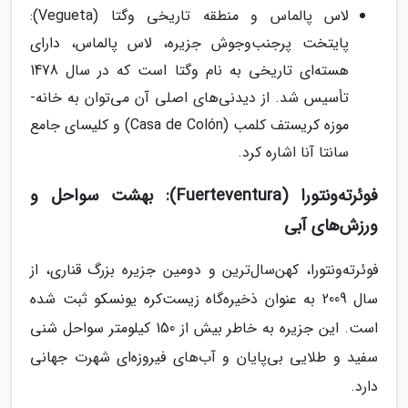
لاس پالماس و منطقه تاریخی وگتا (Vegueta):
پایتخت پرجنب‌وجوش جزیره، لاس پالماس، دارای
هسته‌ای تاریخی به نام وگتا است که در سال 1478
تأسیس شد. از دیدنی‌های اصلی آن می‌توان به خانه-
موزه کریستف کلمب (Casa de Colón) و کلیسای جامع
سانتا آنا اشاره کرد.
فوئرته‌ونتورا (Fuerteventura): بهشت سواحل و
ورزش‌های آبی
فوئرته‌ونتورا، کهن‌سال‌ترین و دومین جزیره بزرگ قناری، از
سال 2009 به عنوان ذخیره‌گاه زیست‌کره یونسکو ثبت شده
است. این جزیره به خاطر بیش از 150 کیلومتر سواحل شنی
سفید و طلایی بی‌پایان و آب‌های فیروزه‌ای شهرت جهانی
دارد.