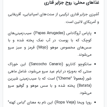
غذاهای محلی: روح جزایر قناری
آشپزی جزایر قناری ترکیبی از سنت‌های اسپانیایی، آفریقایی
و آمریکای لاتین است.
پاپاس آروگاداس (Papas Arrugadas): سیب‌زمینی‌های
کوچک که با پوست در آب نمک پخته شده و با
سس‌های مخصوص موهو (Mojo) قرمز و سبز سرو
می‌شوند.
سانکوچو کاناریو (Sancocho Canario): این خوراک
سنتی که به‌ویژه در ایام عید سرو می‌شود، شامل ماهی
شور (معمولاً "Cherne") است که با سیب‌زمینی شیرین
(Batata) پخته شده و با سس موهو و گوفیو سرو
می‌شود.
روپا ویخا (Ropa Vieja): این نام به معنای "لباس کهنه"