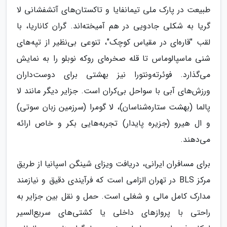
طبیعت در پارک ملی تیمانفایا و تاکستان‌های آتشفشانی لا
گریا به شکلی جادویی در هم آمیخته‌اند. گران کاناریا، با
لقب "قاره‌ای در مقیاس کوچک"، تنوعی بی‌نظیر از تپه‌های
شنی ماسپالوماس تا قله صخره‌ای روکه نوبلو را به نمایش
می‌گذارد. فوئرته‌ونتورا نیز بهشتی برای دوست‌داران
ورزش‌های آبی با سواحل بی‌کران است. جزایر دیگر مانند لا
پالما (بهشت ستاره‌شناسان)، لا گومرا (سرزمین زبان سوتی)
و ال هیرو (جزیره پایدار) تجربه‌هایی بکر و خاص ارائه
می‌دهند.
برای مسافران ایرانی، دریافت ویزای شینگن اسپانیا از طریق
مرکز BLS در تهران الزامی است که فرآیندی دقیق و نیازمند
مدارک کامل مالی و شغلی است. حمل و نقل بین جزایر به
راحتی با پروازهای داخلی یا کشتی‌های سریع‌السیر