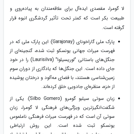
لا گومرا، مقصدی ایده‌آل برای علاقه‌مندان به پیاده‌روی و
طبیعت بکر است که کمتر تحت تأثیر گردشگری انبوه قرار
گرفته است.
پارک ملی گاراخونای (Garajonay): این پارک ملی که در
فهرست میراث جهانی یونسکو ثبت شده، گنجینه‌ای از
جنگل‌های باستانی "لوریسیلوا" (Laurisilva) را در خود
جای داده است. این جنگل‌ها که یادگاری از دوران سوم
زمین‌شناسی هستند، با فضای مه‌آلود و درختان پوشیده
از خزه، منظره‌ای جادویی خلق کرده‌اند.
زبان سوتی سیلبو گومرو (Silbo Gomero): یکی از
شگفت‌انگیزترین ویژگی‌های فرهنگی لا گومرا، زبان
سوتی آن است که در فهرست میراث فرهنگی ناملموس
یونسکو ثبت شده است. این روش ارتباطی