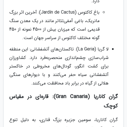
دارد.
باغ کاکتوس (Jardín de Cactus): آخرین اثر بزرگ
مانریک، باغی آمفی‌تئاتر مانند در یک معدن سنگ
قدیمی است که میزبان بیش از 4500 نمونه از 450
گونه مختلف کاکتوس از سراسر جهان است.
لا گریا (La Geria): تاکستان‌های آتشفشانی: این منطقه
شراب‌سازی چشم‌اندازی منحصربه‌فرد دارد. کشاورزان
برای کشت انگور، گودال‌های مخروطی در خاکستر
آتشفشانی سیاه حفر می‌کنند و با دیوارهای سنگی
هلالی از گیاه در برابر باد محافظت می‌کنند.
گران کاناریا (Gran Canaria): قاره‌ای در مقیاس
کوچک
گران کاناریا، سومین جزیره بزرگ قناری، به دلیل تنوع