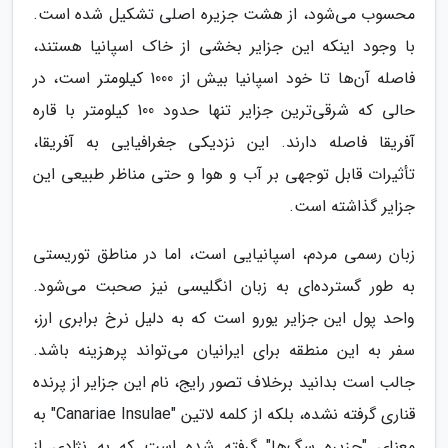
محسوب می‌شود، از هشت جزیره اصلی تشکیل شده است.
با وجود اینکه این جزایر بخشی از خاک اسپانیا هستند،
فاصله آن‌ها تا خود اسپانیا بیش از 1000 کیلومتر است، در
حالی که شرقی‌ترین جزایر تنها حدود 100 کیلومتر با قاره
آفریقا فاصله دارند. این نزدیکی جغرافیایی به آفریقا،
تأثیرات قابل توجهی بر آب و هوا و حتی مناظر طبیعی این
جزایر گذاشته است.
زبان رسمی مردم، اسپانیایی است، اما در مناطق توریستی
به طور گسترده‌ای به زبان انگلیسی نیز صحبت می‌شود.
واحد پول این جزایر یورو است که به دلیل نرخ برابری ارز،
سفر به این منطقه برای ایرانیان می‌تواند پرهزینه باشد.
جالب است بدانید برخلاف تصور رایج، نام این جزایر از پرنده
قناری گرفته نشده، بلکه از کلمه لاتین "Canariae Insulae" به
معنای "جزیره سگ‌ها" گرفته شده است که به نژادی از