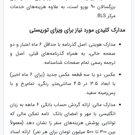
بزرگسالان 90 یورو است، به علاوه هزینه‌های خدمات
مرکز BLS.
مدارک کلیدی مورد نیاز برای ویزای توریستی
مدارک هویتی: اصل گذرنامه با حداقل 6 ماه اعتبار و دو
صفحه خالی، به همراه گذرنامه‌های قبلی. اصل و
ترجمه رسمی تمام صفحات شناسنامه.
عکس: دو یا سه قطعه عکس جدید (برای 6 ماه اخیر)
با ابعاد 3.5 در 4.5 سانتی‌متر، رنگی، تمام‌رخ و با
پس‌زمینه سفید.
مدارک مالی: ارائه گردش حساب بانکی 6 ماهه به زبان
انگلیسی با مهر و امضای بانک. نامه تمکن مالی که
توانایی پوشش هزینه‌های سفر را نشان دهد (معمولاً
بین 300 تا 500 میلیون تومان برای هر نفر). ارائه اسناد