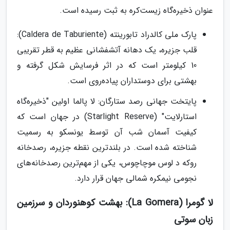
عنوان ذخیره‌گاه زیست‌کره به ثبت رسیده است.
پارک ملی کالدراد تابورینته (Caldera de Taburiente):
قلب جزیره، یک دهانه آتشفشانی عظیم به قطر تقریبی
10 کیلومتر است که در اثر فرسایش شکل گرفته و
بهشتی برای دوستداران پیاده‌روی است.
پایتخت جهانی رصد ستارگان: لا پالما اولین "ذخیره‌گاه
استارلایت" (Starlight Reserve) در جهان است که
کیفیت آسمان شب آن توسط یونسکو به رسمیت
شناخته شده است. در بلندترین نقطه جزیره، رصدخانه
روکه د لوس موچاچوس، یکی از مهم‌ترین رصدخانه‌های
نجومی نیمکره شمالی جهان قرار دارد.
لا گومرا (La Gomera): بهشت کوهنوردان و سرزمین
زبان سوتی