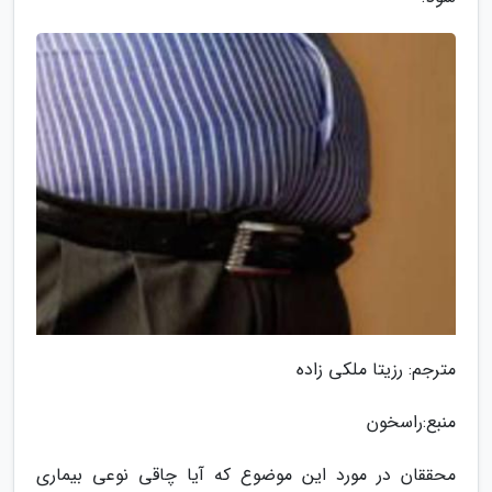
مترجم: رزیتا ملکی زاده
منبع:راسخون
محققان در مورد این موضوع که آیا چاقی نوعی بیماری