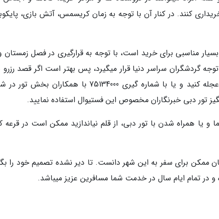
یداری کنند. در کنار آن با توجه به زمان کریسمس، آتش بازی، پایکوب
ت بسیار مناسبی برای خرید است، با توجه به قرارگیری در فصل زمستان 
توجه گردشگران سراسر دنیا قرار میگیرد، پس بهتر است اگر قصد رزرو ب
هواپیما به این مقصد محبوب گردشگری را دارید عجله کنید و یا با شماره گیری 75134000 با همکاران ب
یز تور دبی خبرنگاران مخصوص این فستیوال استفاده نمایید.
یما و یا همراه شدن با تور دبی، از قلم نیاندازید ممکن است در قرعه
ان ممکن برای سفر به این شهر دانست. تا دیر نشده تصمیم خود را بگی
ره و در تمام ایام سال در خدمت شما مسافرین عزیز میباشد.