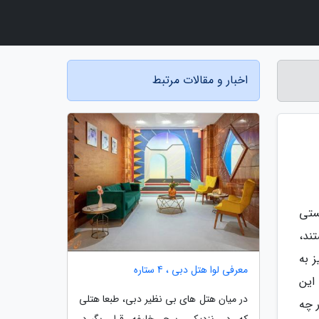
اخبار و مقالات مرتبط
ستی
ند،
 به
معرفی لوا هتل دبی ، 4 ستاره
 این
در میان هتل های بی نظیر دبی، طبعا هتلی
 چه
که در نزدیکی برج خلیفه قرار بگیرد،