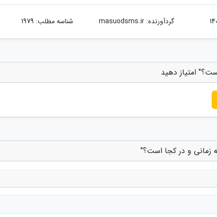
گردآورنده:
masuodsms.ir
شناسه مطلب: 1979
ست؟" امتیاز دهید
ه زمانی و در کجا است؟"