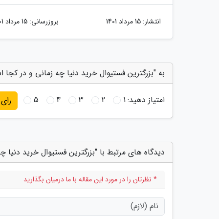
انتشار:
15 مرداد 1401
بروزرسانی:
15 مرداد 1401
به "بزرگترین فستیوال خرید دنیا چه زمانی و در کجا ا
امتیاز دهید:
1
2
3
4
5
رای
دیدگاه های مرتبط با "بزرگترین فستیوال خرید دنیا چ
* نظرتان را در مورد این مقاله با ما درمیان بگذارید