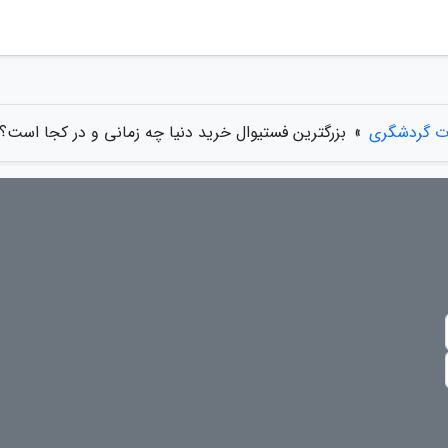
ات گردشگری
»
بزرگترین فستیوال خرید دنیا چه زمانی و در کجا است؟