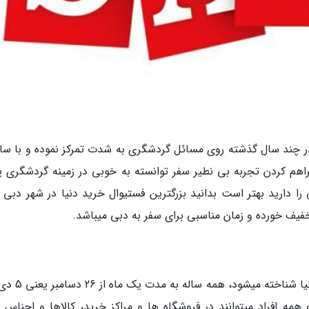
ر چند سال گذشته روی مسائل گردشگری به شدت تمرکز نموده و با س
م کردن تجربه بی نطیر سفر توانسته به خوبی در زمینه گردشگری پی
را دارید بهتر است بدانید بزرگترین فستیوال خرید دنیا در شهر دبی 
تخفیف خورده و زمان مناسبی برای سفر به دبی میباشد.
این جشنواره که با عنوان بزرگترین فستیوال خرید دنیا 
مه افراد میتوانند در فروشگاه ها و مراکز خرید، کالاها و اجناس م