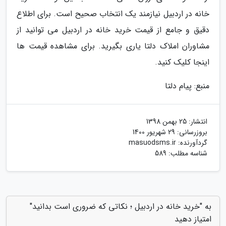
خانه در اردبیل نیازمند یک انتخاب صحیح است. برای اطلاع
دقیق و جامع از قیمت خرید خانه در اردبیل می توانید از
مشاوران املاک دلتا یاری بگیرید. برای مشاهده قیمت ها
اینجا کلیک کنید.
منبع: پیام دلتا
انتشار:
25 بهمن 1398
بروزرسانی:
29 شهریور 1400
گردآورنده:
masuodsms.ir
شناسه مطلب: 589
به "خرید خانه در اردبیل ؛ نکاتی که ضروری است بدانید"
امتیاز دهید