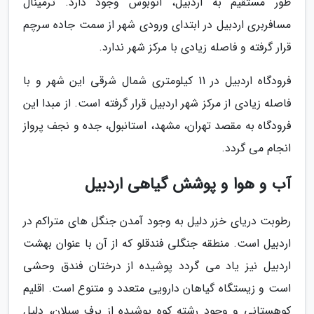
طور مستقیم به اردبیل، اتوبوس وجود دارد. ترمینال
مسافربری اردبیل در ابتدای ورودی شهر از سمت جاده سرچم
قرار گرفته و فاصله زیادی با مرکز شهر ندارد.
فرودگاه اردبیل در 11 کیلومتری شمال شرقی این شهر و با
فاصله زیادی از مرکز شهر اردبیل قرار گرفته است. از مبدا این
فرودگاه به مقصد تهران، مشهد، استانبول، جده و نجف پرواز
انجام می گردد.
آب و هوا و پوشش گیاهی اردبیل
رطوبت دریای خزر دلیل به وجود آمدن جنگل های متراکم در
اردبیل است. منطقه جنگلی فندقلو که از آن با عنوان بهشت
اردبیل نیز یاد می گردد پوشیده از درختان فندق وحشی
است و زیستگاه گیاهان دارویی متعدد و متنوع است. اقلیم
کوهستانی و وجود رشته کوه پوشیده از برف سبلان، دلیل