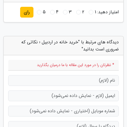
امتیاز دهید:
1
2
3
4
5
رای
دیدگاه های مرتبط با "خرید خانه در اردبیل ؛ نکاتی که
ضروری است بدانید"
* نظرتان را در مورد این مقاله با ما درمیان بگذارید