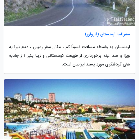
سفرنامه ارمنستان (ایروان)
ارمنستان به واسطه مسافت نسبتاً کم ، مکان سفر زمینی ، عدم نیزا به
ویزا و صد البته برخورداری از طبیعت کوهستانی و زیبا یکی ا ز جاذبه
های گردشگری مورد پسند ایرانیان است.