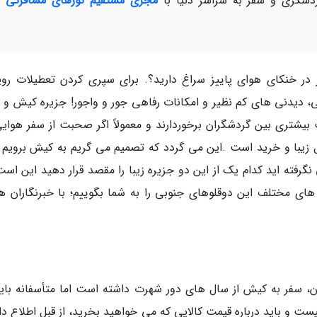
شگری و سفر به سراسر دنیا با
مجری مستقیم تورهای مسافرتی و
در خنکای هوای پاییز سراغ دارید؟. برای سپری کردن تعطیلات روی
ی، دیدنی های کم نظیر و امکانات رفاهی جور و واجور! جزیره کیش و 
بیشتری بین گردشگران برخوردارند و معمولاً اگر صحبت از سفر هوایی
یبا و خرید است .این می گردد که تصمیم می گریم به کیش برویم و
گرفته اید کدام یک از این دو جزیره زیبا را مقصد قرار دهید این است
ای مختلف این دوقلوهای جنوبی را به شما بگوییم؛ با خبرنگاران هم
ن، سفر به کیش از سال های دور شهرت داشته است اما متأسفانه باید
ست و باید درباره قیمت کالایی که می خواهید بخرید، از قبل اطلاع دا