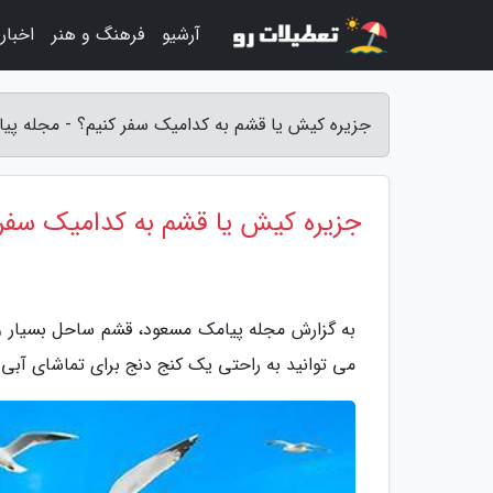
آرشیو
فرهنگ و هنر
اخبار
جزیره کیش یا قشم به کدامیک سفر کنیم؟ - مجله پی
جزیره کیش یا قشم به کدامیک سفر 
به گزارش مجله پیامک مسعود، قشم ساحل بسیار وس
می توانید به راحتی یک کنج دنج برای تماشای آبی بی