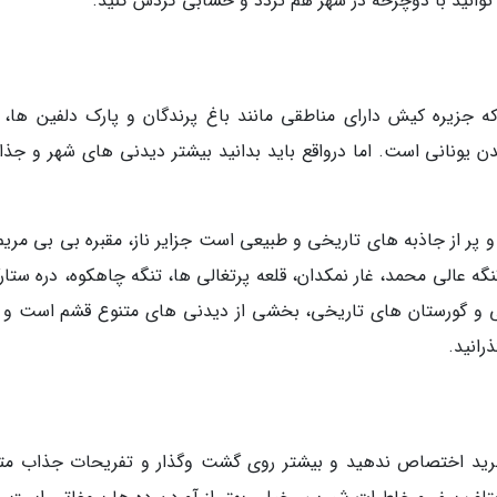
توانید با دوچرخه در شهر هم تردد و حسابی گردش کنید.
جزیره کیش دارای مناطقی مانند باغ پرندگان و پارک دلفین ها، 
ن یونانی است. اما درواقع باید بدانید بیشتر دیدنی های شهر و جذا
 و پر از جاذبه های تاریخی و طبیعی است جزایر ناز، مقبره بی بی مریم
گه عالی محمد، غار نمکدان، قلعه پرتغالی ها، تنگه چاهکوه، دره ستار
بی و گورستان های تاریخی، بخشی از دیدنی های متنوع قشم است و 
رانید.
خرید اختصاص ندهید و بیشتر روی گشت وگذار و تفریحات جذاب متم