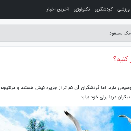
 ورزشی
گردشگری
تکنولوژی
آخرین اخبار
امک مسعود
کنیم؟
یعی دارد. اما گردشگران آن کم تر از جزیره کیش هستند و درنتیجه 
کران دریا برای خود بیابد.