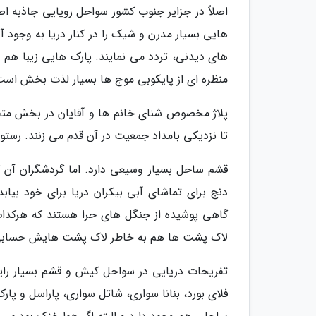
اصلاً در جزایر جنوب کشور سواحل رویایی جاذبه
هایی بسیار مدرن و شیک را در کنار دریا به وجود آ
های دیدنی، تردد می نمایند. پارک هایی زیبا هم 
منظره ای از پایکوبی موج ها بسیار لذت بخش است
پلاژ مخصوص شنای خانم ها و آقایان در بخش متفا
تا نزدیکی بامداد جمعیت در آن قدم می زنند. رستور
قشم ساحل بسیار وسیعی دارد. اما گردشگران آن ک
دنج برای تماشای آبی بیکران دریا برای خود بی
گاهی پوشیده از جنگل های حرا هستند که هرکدام
لاک پشت ها هم به خاطر لاک پشت هایش حسابی
تفریحات دریایی در سواحل کیش و قشم بسیار رایج 
فلای بورد، بنانا سواری، شاتل سواری، پاراسل و پار