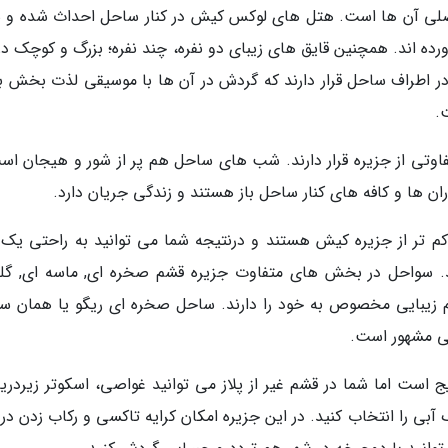
 اصلی آن ها است. هتل های لوکس کیش در کنار ساحل احداث شده و س
ورده اند. همچنین قایق های زیبای دو نفره، چند نفره؛ بزرگ و کوچک د
در اطراف ساحل قرار دارند که گردش در آن ها با موسیقی لذت بخش با
.
وتی از جزیره قرار دارند. شب های ساحل هم پر از شور و هیجان اس
ان ها و کافه های کنار ساحل باز هستند و زندگی جریان دارد.
م تر از جزیره کیش هستند و درنتیجه شما می توانید به راحتی یک 
ابد. سواحل در بخش های متفاوت جزیره قشم صخره ای, ماسه ای, گل
 زیبایی مخصوص به خود را دارند. ساحل صخره ای ریگو یا همان س
 مشهور است.
است اما شما در قشم غیر از پلاز می توانید غواصی، اسکوتر زیردریا
ک آبی را انتخاب کنید. در این جزیره امکان کرایه تاکسی و رکاب زدن د