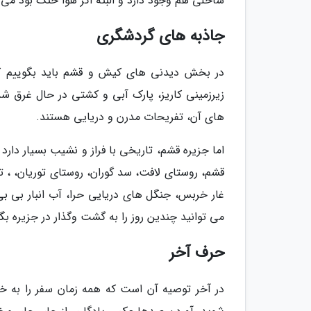
ساحلی هم وجود دارد و البته اگر هوا خنک بود می 
جاذبه های گردشگری
در بخش دیدنی های کیش و قشم باید بگوییم که 
زیرزمینی کاریز، پارک آبی و کشتی در حال غرق شد
های آن، تفریحات مدرن و دریایی هستند.
اما جزیره قشم، تاریخی با فراز و نشیب بسیار دارد
قشم، روستای لافت، سد گوران، روستای توریان، ، تن
غار خربس، جنگل های دریایی حرا، آب انبار بی 
می توانید چندین روز را به گشت وگذار در جزیره بگذ
حرف آخر
در آخر توصیه آن است که همه زمان سفر را به 