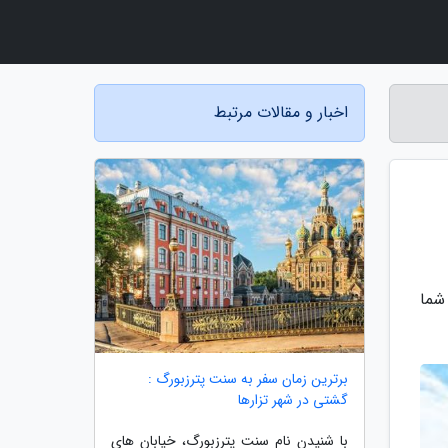
اخبار و مقالات مرتبط
شما
برترین زمان سفر به سنت پترزبورگ :
گشتی در شهر تزارها
با شنیدن نام سنت پترزبورگ، خیابان های