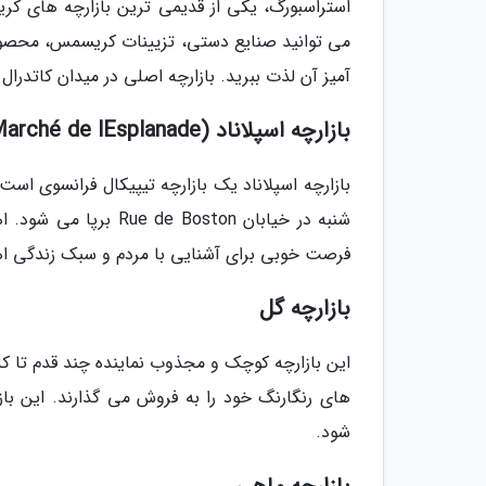
می توانید صنایع دستی، تزیینات کریسمس، محصول
آمیز آن لذت ببرید. بازارچه اصلی در میدان کاتدرال
بازارچه اسپلاناد (Marché de lEsplanade)
بازارچه اسپلاناد یک بازارچه تیپیکال فرانسوی ا
شنبه در خیابان oston
فرصت خوبی برای آشنایی با مردم و سبک زندگی ا
بازارچه گل
این بازارچه کوچک و مجذوب نماینده چند قدم تا کل
شود.