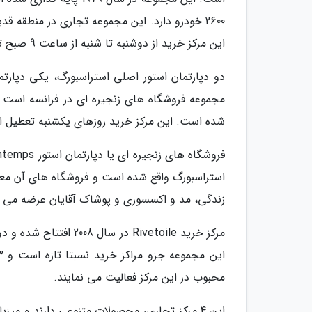
2600 خودرو دارد. این مجموعه تجاری در منطقه 
این مرکز خرید از دوشنبه تا شنبه از ساعت 9 صبح تا 8 شب باز است و بیش از 120 فروشگاه و ده رستوران و کافه دارد.
شده است. این مرکز خرید روزهای یکشنبه تعطیل است و در سایر روزها از س
استراسبورگ واقع شده است و فروشگاه های آن معمو
زندگی، مد و اکسسوری و پوشاک آقایان عرضه می 
محبوب در این مرکز فعالیت می نمایند.
این 4 مرکز تجاری، محصولات متنوعی دارند و می