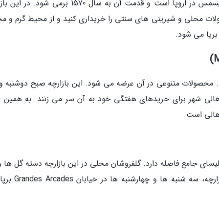
استراسبورگ، یکی از قدیمی ترین بازارچه های کریسمس در اروپا است و قدمت آن به سال 1570 برمی شو
ات محلی و شیرینی های سنتی را خریداری کنید و از محیط گرم و م
 برپا می شود.
ست. محصولات متنوعی در آن عرضه می شود. این بازارچه صبح دوشنبه و
Rue de B برپا می شود. اهالی شهر برای خریدهای هفتگی خود به آن سر می زنند. به همین
هالی است.
یسای جامع فاصله دارد. گلفروشان محلی در این بازارچه دسته گل ها و
های رنگارنگ خود را به فروش می گذارند. این بازارچه، سه شن