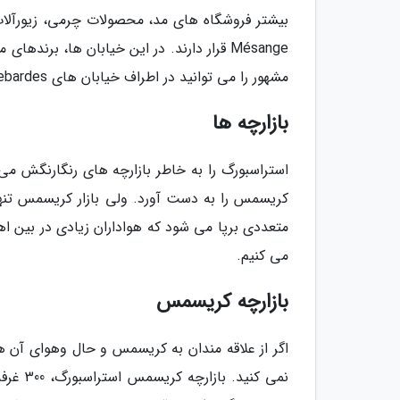
Mésange قرار دارند. در این خیابان ها، بر
مشهور را می توانید در اطراف خیابان های Hallebardes و Vieux-Marché-aux-Poissons پیدا کنید.
بازارچه ها
استراسبورگ را به خاطر بازارچه های رنگارنگش 
کریسمس را به دست آورد. ولی بازار کریسمس تنها 
متعددی برپا می شود که هواداران زیادی در بین اهال
می کنیم.
بازارچه کریسمس
اگر از علاقه مندان به کریسمس و حال وهوای آن هس
نمی کنی