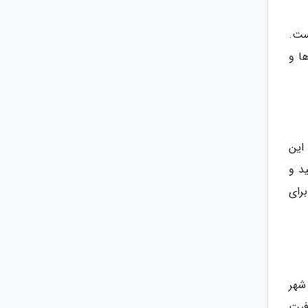
ده است.
ا و
ر این
ید و
رای
 خرید قدیمی شهر
ظرفیت