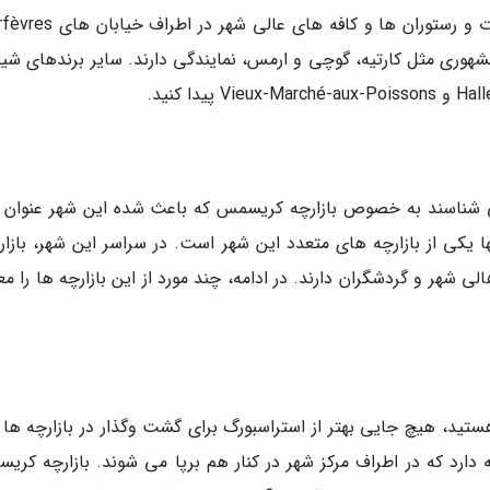
ندهای مشهوری مثل کارتیه، گوچی و ارمس، نمایندگی دارند. سایر برندهای ش
می شناسند به خصوص بازارچه کریسمس که باعث شده این شهر عنوان م
یکی از بازارچه های متعدد این شهر است. در سراسر این شهر، بازار
ی شهر و گردشگران دارند. در ادامه، چند مورد از این بازارچه ها را م
تید، هیچ جایی بهتر از استراسبورگ برای گشت وگذار در بازارچه ها پ
د. بازارچه کریسمس استراسبورگ، 300 غرفه دارد که در اطراف مرکز شهر در کنار هم برپا می شوند. بازارچه 