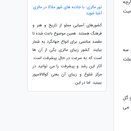
د. در این بازارچه
تور مالزی: با جاذبه های شهر ملاکا در مالزی
حبت
آشنا شوید
کشورهای آسیایی مملو از تاریخ و هنر و
فرهنگ هستند. همین موضوع باعث شده تا
مقصد مناسبی برای انواع جهانگرد به شمار
 سه
بیایند. کشور زیبای مالزی یکی از آن ها
است که به سرعت در حال پیشرفت است.
 علت
آثار این رشد و پیشرفت را می توانید در
مرکز شلوغ و زیبای آن یعنی کوالالامپور
ببینید. اما در این...
 گل
به ها و چهارشنبه ها در خیابان Grandes Arcades برپا می