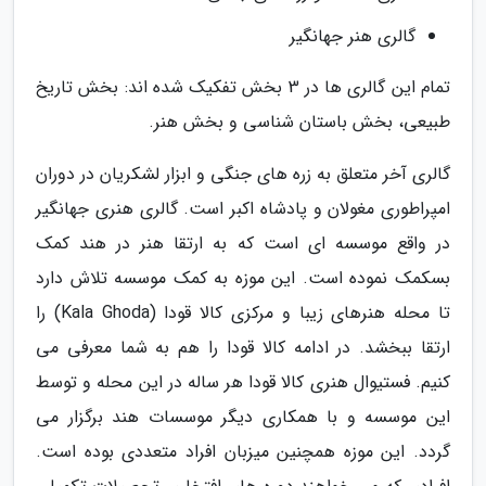
گالری هنر جهانگیر
تمام این گالری ها در 3 بخش تفکیک شده اند: بخش تاریخ
طبیعی، بخش باستان شناسی و بخش هنر.
گالری آخر متعلق به زره های جنگی و ابزار لشکریان در دوران
امپراطوری مغولان و پادشاه اکبر است. گالری هنری جهانگیر
در واقع موسسه ای است که به ارتقا هنر در هند کمک
بسکمک نموده است. این موزه به کمک موسسه تلاش دارد
تا محله هنرهای زیبا و مرکزی کالا قودا (Kala Ghoda) را
ارتقا ببخشد. در ادامه کالا قودا را هم به شما معرفی می
کنیم. فستیوال هنری کالا قودا هر ساله در این محله و توسط
این موسسه و با همکاری دیگر موسسات هند برگزار می
گردد. این موزه همچنین میزبان افراد متعددی بوده است.