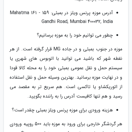
آدرس موزه پرنس ویلز در بمبئی: 159 - 161 Mahatma
Gandhi Road, Mumbai 400032, India
چطور می توانیم خود را به موزه برسانیم؟
موزه در جنوب بمبئی و در جاده MG قرار گرفته است. از هر
نقطه شهر که باشید می توانید با اتوبوس های شهری یا
سیستم حمل و نقل عمومی بمبئی خود را به محله کالا قودا
و در نهایت موزه برسانید. بهترین وسیله حمل و نقل استفاده
از اتوریکشاو یا تاکسی است. هم سریع تر به مقصد می
رسید و هم تنها کافیست آدرس را به راننده بگویید.
هزینه ورودی برای موزه پرنس ویلز بمبئی چقدر است؟
هر گردشگر خارجی برای ورود به موزه باید 500 روپیه ورودی