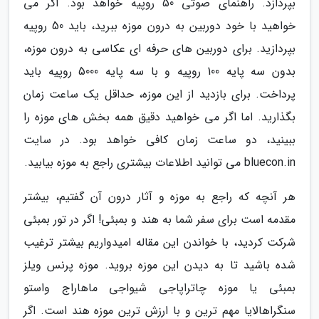
بپردازد. راهنمای صوتی 50 روپیه خواهد بود. اگر می
خواهید با خود دوربین به درون موزه ببرید، باید 50 روپیه
بپردازید. برای دوربین های حرفه ای عکاسی به درون موزه،
بدون سه پایه 100 روپیه و با سه پایه 5000 روپیه باید
پرداخت. برای بازدید از این موزه، حداقل یک ساعت زمان
بگذارید. اما اگر می خواهید دقیق همه بخش های موزه را
ببینید، دو ساعت زمان کافی خواهد بود. در سایت
bluecon.in می توانید اطلاعات بیشتری راجع به موزه بیابید.
هر آنچه که راجع به موزه و آثار درون آن گفتیم، بیشتر
مقدمه است برای سفر شما به هند و بمبئی! اگر در تور بمبئی
شرکت کردید، با خواندن این مقاله امیدواریم بیشتر ترغیب
شده باشید تا به دیدن این موزه بروید. موزه پرنس ویلز
بمبئی یا موزه چاتراپاجی شیواجی ماهاراج واستو
سنگراهالایا مهم ترین و با ارزش ترین موزه هند است. اگر