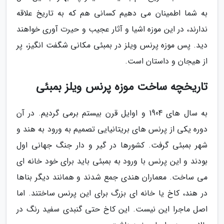
به شما اطمینان می دهیم کسانی هم که به تاریخ علاقه
ندارند، در این موزه اشیا و آثار عجیب و حیرت آوری خواهند
دید. پس موزه پرنس ویلز در بمبئی مکانی شگفت انگیز، پر
از هیجان و داستان است.
تاریخچه ساخت موزه پرنس ویلز بمبئی
به سال های 1904 و اوایل قرن بیستم برمی گردیم. در آن
دوره یکی از پرنس های بریتانیایی تصمیم به ورود به هند و
شهر بمبئی گرفت. کشورها در گیر و دار جنگ جهانی اول
بودند و این پرنس با ورود به بمبئی باید برای خود خانه ای
می ساخت. معماران هندی جمع شدند و همانند دیگر بناها
در هند، کاخ یا خانه ای بزرگ برای این پرنس ساختند. اما
اصل ماجرا این نیست. این کاخ حتی گنبدی سفید رنگ در