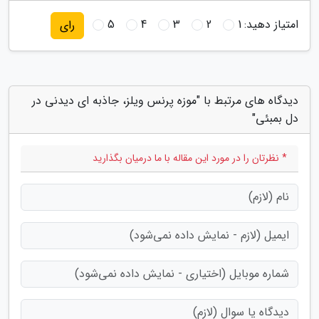
امتیاز دهید:
1
2
3
4
5
رای
دیدگاه های مرتبط با "موزه پرنس ویلز، جاذبه ای دیدنی در
دل بمبئی"
* نظرتان را در مورد این مقاله با ما درمیان بگذارید