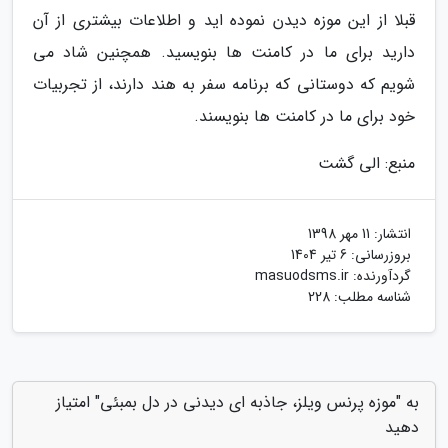
قبلا از این موزه دیدن نموده اید و اطلاعات بیشتری از آن
دارید برای ما در کامنت ها بنویسید. همچنین شاد می
شویم که دوستانی که برنامه سفر به هند دارند، از تجربیات
خود برای ما در کامنت ها بنویسند.
منبع: الی گشت
انتشار:
11 مهر 1398
بروزرسانی:
6 تیر 1404
گردآورنده:
masuodsms.ir
شناسه مطلب: 228
به "موزه پرنس ویلز، جاذبه ای دیدنی در دل بمبئی" امتیاز
دهید