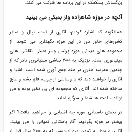
بزرگسالان بسکمک در این برنامه ها شرکت می کنند.
آنچه در موزه شاهزاده ولز بمبئی می بینید
همانگونه که اشاره کردیم، آثاری از تبت، نپال و سایر
کشورهای خاور دور در این موزه نگهداری می شوند. از
مجموعه های دیدنی موزه پرنس ویلز بمبئی نقاشی های
مینیاتوری است. نزدیک به 2000 نقاشی مینیاتوری نادر که از
چندین مدرسه هنری در هند جمع آوری شده است. اشیا و
آثاری را خواهید دید که با وسایلی از چوب، فلز، یشم و عاج
ساخته شده اند. آثاری که مجموعه ای بی نظیر بوده و می
تواند ساعت ها شما را سرگرم نماید.
در بخش باستانی موزه چه اشیایی را خواهید یافت؟ اگر
بیشتر در موزه بگردید، آثار باستانی کمیابی را می بینید.
آثاری مربوط به تمدن دره ایندوس که به 2000 سال قبل از