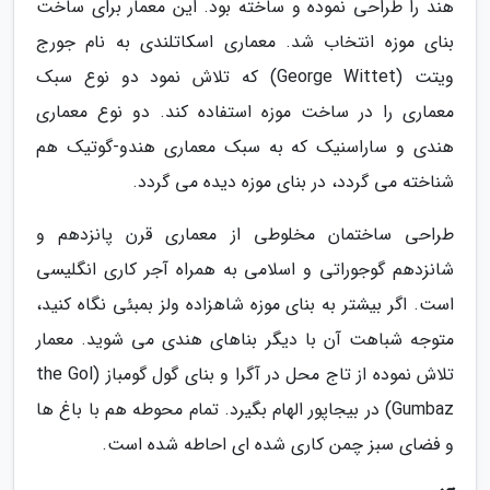
هند را طراحی نموده و ساخته بود. این معمار برای ساخت
بنای موزه انتخاب شد. معماری اسکاتلندی به نام جورج
ویتت (George Wittet) که تلاش نمود دو نوع سبک
معماری را در ساخت موزه استفاده کند. دو نوع معماری
هندی و ساراسنیک که به سبک معماری هندو-گوتیک هم
شناخته می گردد، در بنای موزه دیده می گردد.
طراحی ساختمان مخلوطی از معماری قرن پانزدهم و
شانزدهم گوجوراتی و اسلامی به همراه آجر کاری انگلیسی
است. اگر بیشتر به بنای موزه شاهزاده ولز بمبئی نگاه کنید،
متوجه شباهت آن با دیگر بناهای هندی می شوید. معمار
تلاش نموده از تاج محل در آگرا و بنای گول گومباز (the Gol
Gumbaz) در بیجاپور الهام بگیرد. تمام محوطه هم با باغ ها
و فضای سبز چمن کاری شده ای احاطه شده است.