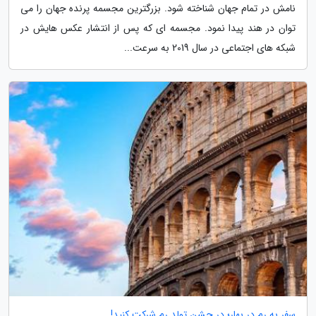
نامش در تمام جهان شناخته شود. بزرگترین مجسمه پرنده جهان را می
توان در هند پیدا نمود. مجسمه ای که پس از انتشار عکس هایش در
شبکه های اجتماعی در سال 2019 به سرعت...
سفر به رم در بهار؛ در جشن تولد رم شرکت کنید!