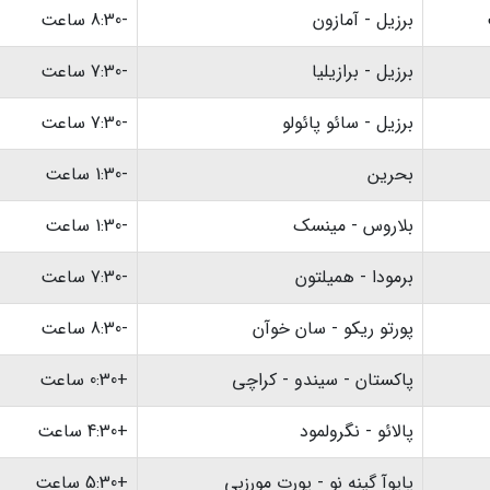
برزیل - آمازون
-8:30 ساعت
برزیل - برازیلیا
-7:30 ساعت
برزیل - سائو پائولو
-7:30 ساعت
بحرین
-1:30 ساعت
بلاروس - مینسک
-1:30 ساعت
برمودا - همیلتون
-7:30 ساعت
پورتو ریکو - سان خوآن
-8:30 ساعت
پاکستان - سیندو - کراچی
+0:30 ساعت
پالائو - نگرولمود
+4:30 ساعت
پاپوآ گینه نو - پورت مورزبی
+5:30 ساعت