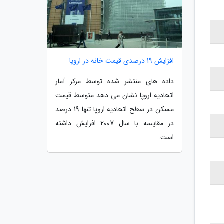
افزایش 19 درصدی قیمت خانه در اروپا
داده های منتشر شده توسط مرکز آمار
اتحادیه اروپا نشان می دهد متوسط قیمت
مسکن در سطح اتحادیه اروپا تنها 19 درصد
در مقایسه با سال 2007 افزایش داشته
است.