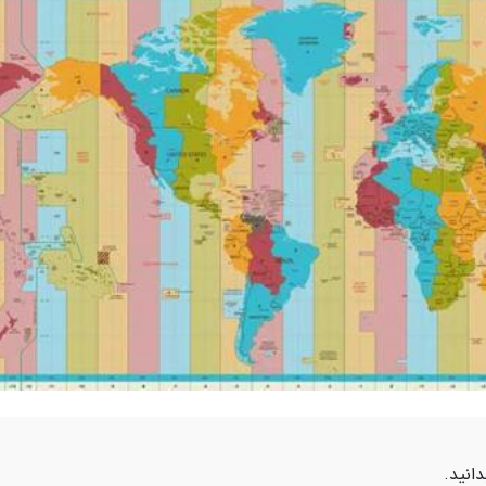
انید.