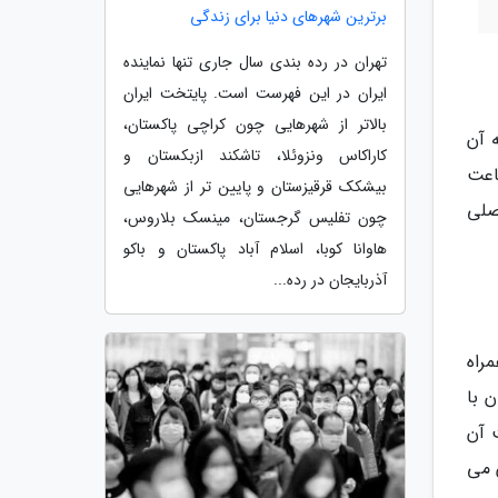
برترین شهرهای دنیا برای زندگی
تهران در رده بندی سال جاری تنها نماینده
ایران در این فهرست است. پایتخت ایران
بالاتر از شهرهایی چون کراچی پاکستان،
 آن
کاراکاس ونزوئلا، تاشکند ازبکستان و
اعت
بیشکک قرقیزستان و پایین تر از شهرهایی
صلی
چون تفلیس گرجستان، مینسک بلاروس،
هاوانا کوبا، اسلام آباد پاکستان و باکو
آذربایجان در رده...
راه
ن با
 آن
 می