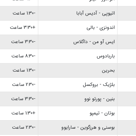
اتیوپی - آدیس آبابا
-1:30 ساعت
اندونزی - بالی
+3:30 ساعت
ایس آو من - داگلاس
-3:30 ساعت
باربادوس
-8:30 ساعت
بحرین
-1:30 ساعت
بلژیک - بروکسل
-2:30 ساعت
بنین - پورتو نوو
-3:30 ساعت
بوتان - تیمپو
+1:30 ساعت
بوسنی و هرزگوین - سارایوو
-2:30 ساعت