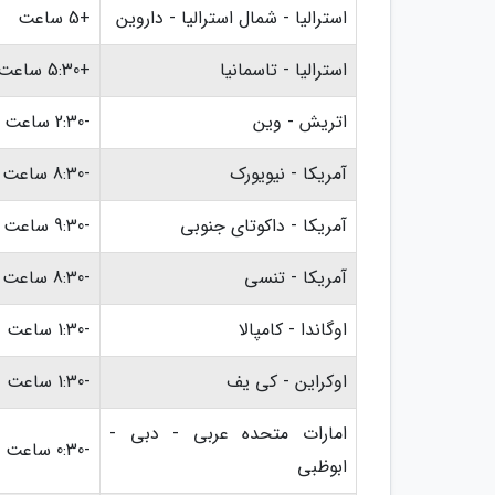
استرالیا - شمال استرالیا - داروین
+5 ساعت
استرالیا - تاسمانیا
+5:30 ساعت
اتریش - وین
-2:30 ساعت
آمریکا - نیویورک
-8:30 ساعت
آمریکا - داکوتای جنوبی
-9:30 ساعت
آمریکا - تنسی
-8:30 ساعت
اوگاندا - کامپالا
-1:30 ساعت
اوکراین - کی یف
-1:30 ساعت
امارات متحده عربی - دبی -
-0:30 ساعت
ابوظبی