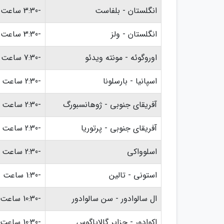
انگلستان - بلفاست
-3:30 ساعت
انگلستان - ولز
-3:30 ساعت
اوروگوئه - مونته ویدئو
-7:30 ساعت
اسپانیا - بارسلونا
-2:30 ساعت
آفریقای جنوبی - ژوهانسبورگ
-2:30 ساعت
آفریقای جنوبی - پرتوریا
-2:30 ساعت
اسلوواکی
-2:30 ساعت
استونی - تالین
-1:30 ساعت
ال سالوادور - سن سالوادور
-10:30 ساعت
اکوادور - جزایر گالاپاگوس
-10:30 ساعت