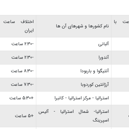
عت با
اختلاف ساعت ب
نام کشورها و شهرهای آن ها
ایران
آلبانی
-2:30 ساعت
آندورا
-2:30 ساعت
آنتیگوا و باربودا
-8:30 ساعت
آرژانتین کوردوبا
-7:30 ساعت
استرالیا - مرکز استرالیا - کانبرا
+5:30 ساعت
استرالیا- شمال استرالیا - آلیس
+5 ساعت
اسپرینگ