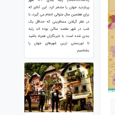
پربازدید جهان را منتشر کرد. این آنالیز که
برای هفتمین سال متوالی انجام می گیرد، با
در نظر گرفتن مسافرینی که حداقل یک
شب در شهر مقصد ساکن بوده اند رتبه
بندی شده است. با خبرنگاران همراه باشید
تا توریستی ترین شهرهای جهان را
بشناسیم.