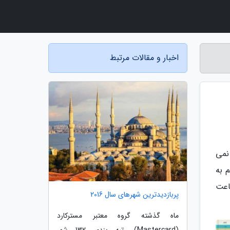
اخبار و مقالات مرتبط
نمی
 به
اعت
پربازدیدترین شهرهای سال 2016
ماه گذشته گروه معتبر مسترکارد
(Mastercard) رتبه بندی 132 شهر