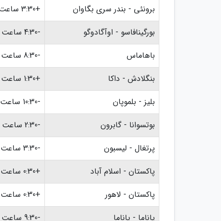
برونئی - بندر سری بگاوان
+3:30 ساعت
بورگینافاسو - اوآگادوگو
-4:30 ساعت
باهاماس
-8:30 ساعت
بنگلادش - داکا
+1:30 ساعت
بلیز - بلموپان
-10:30 ساعت
بوتسوانا - گابرون
-2:30 ساعت
پرتغال - لیسبون
-3:30 ساعت
پاکستان - اسلام آباد
+0:30 ساعت
پاکستان - لاهور
+0:30 ساعت
پاناما - پاناما
-9:30 ساعت