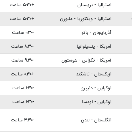
استرالیا - بریسبان
+5:30 ساعت
استرالیا - ویکتوریا - ملبورن
+5:30 ساعت
آذربایجان - باکو
-0:30 ساعت
آمریکا - پنسیلوانیا
-8:30 ساعت
آمریکا - تگزاس - هوستون
-9:30 ساعت
ازبکستان - تاشکند
+0:30 ساعت
اوکراین - دنیپرو
-1:30 ساعت
اوکراین - اودسا
-1:30 ساعت
انگلستان - لندن
-3:30 ساعت