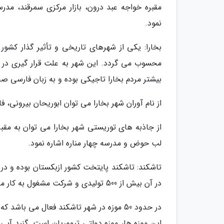
مقبره خواجه عبد درون، بازار مرکزی سمرقند، مد
نمود.
بخارا: یکی از شهرهای تاریخی و تأثیر گذار کشور
محسوب می گردد. این شهر به علت قرار گیری در 
بیشتر مردم بخارا تاجیکی بوده و به زبان فارسی ص
از نام آوران شهر بخارا می توان ابوریحان بیرونی، فار
از جاذبه های توریستی شهر بخارا می توان به مقبر
لب حوض و مدرسه چهار مناره اشاره نمود.
در آن بیش از 500 تولیدی و شرکت مشغول به کار می باشد.
در حدود 50 موزه در شهر تاشکند فعال می ب
این موزه ها، موزه دولتی تیموریان است. گنبد آبی 