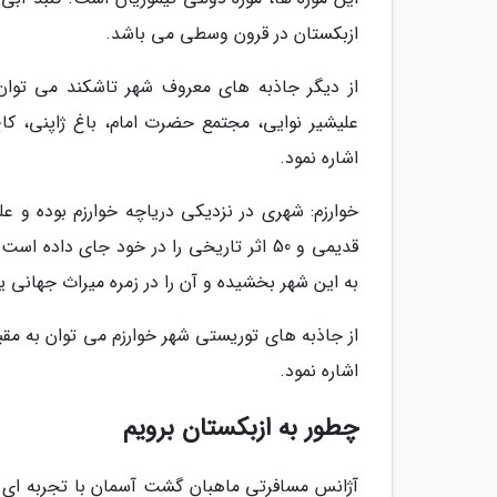
ازبکستان در قرون وسطی می باشد.
از دیگر جاذبه های معروف شهر تاشکند می توان به
علیشیر نوایی، مجتمع حضرت امام، باغ ژاپنی، کاخ
اشاره نمود.
قدیمی و 50 اثر تاریخی را در خود جای داد
به این شهر بخشیده و آن را در زمره میراث جهانی ی
از جاذبه های توریستی شهر خوارزم می توان به مقبره
اشاره نمود.
چطور به ازبکستان برویم
آژانس مسافرتی ماهبان گشت آسمان با تجربه ای بسی