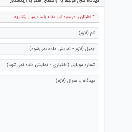
دیدگاه های مرتبط با "راهنمای سفر به ازبکستان"
* نظرتان را در مورد این مقاله با ما درمیان بگذارید