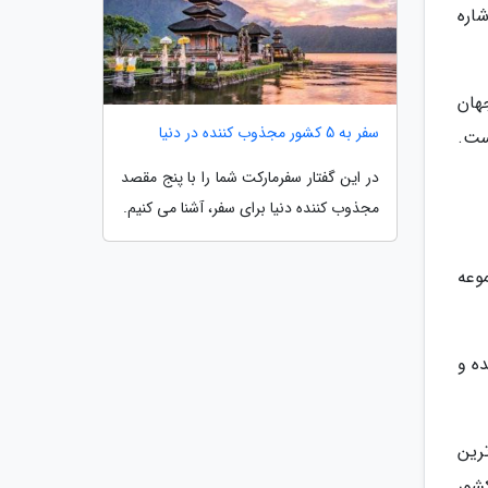
اره
هان
سفر به 5 کشور مجذوب کننده در دنیا
ست.
در این گفتار سفرمارکت شما را با پنج مقصد
مجذوب کننده دنیا برای سفر، آشنا می کنیم.
وعه
مانده و
ترین
کشور