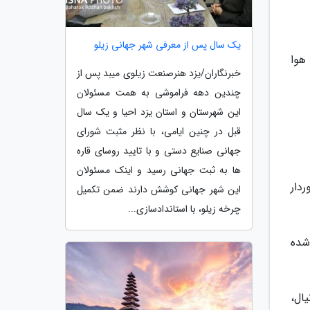
یک سال پس از معرفی شهر جهانی زیلو
هوا
خبرنگاران/یزد هنرصنعت زیلوی میبد پس از
چندین دهه فراموشی به همت مسئولان
این شهرستان و استان یزد احیا و یک سال
قبل در چنین ایامی، با نظر مثبت شورای
جهانی صنایع دستی و با تایید روسای قاره
ها به ثبت جهانی رسید و اینک مسئولان
دار
این شهر جهانی کوشش دارند ضمن تکمیل
چرخه زیلو، با استاندادسازی...
 شده
ال،