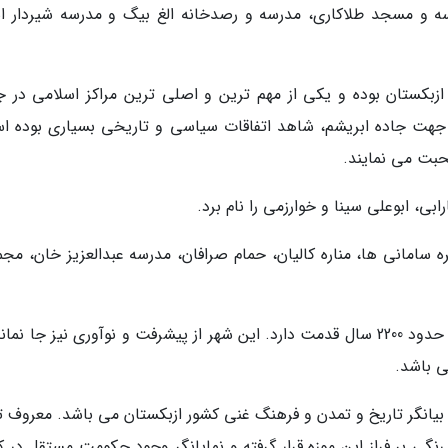
رسه و مسجد طلاکاری، مدرسه و رصدخانه الغ بیگ و مدرسه شیردار اش
 ازبکستان بوده و یکی از مهم ترین و اصلی ترین مراکز اسلامی در ج
جهت جاده ابریشم، شاهد اتفاقات سیاسی و تاریخی بسیاری بوده ا
حبت می نمایند.
ابی، ابوعلی سینا و خوارزمی را نام برد.
ه سامانی ها، مناره کالیان، حمام صرافان، مدرسه عبدالعزیز خان، مجم
تاشکند: تاشکند پایتخت کشور ازبکستان بوده و در حدود 2200 سال قدمت دارد. این شهر از پیشرفت و نوآوری نیز جا ن
اشد که بیانگر تاریخ و تمدن و فرهنگ غنی کشور ازبکستان می باشد. معروف 
رنگی بر فراز این موزه قرار گرفته و نمایانگر وجود حکومت مستقل در 