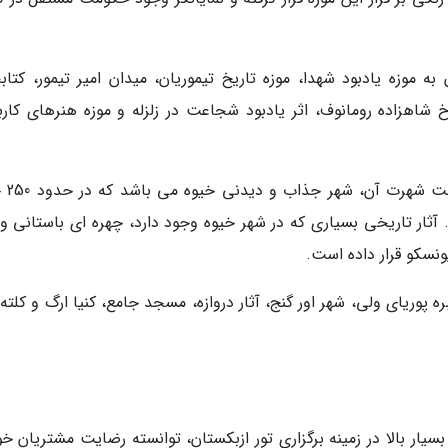
 موزه یادبود شهدا، موزه تاریخ تیموریان، میدان امیر تیمور، کتابخ
 شاهزاده رومانوف، اثر یادبود شجاعت در زلزله و موزه هنرهای کارب
خوارزم: شهری در نزدیکی
ه است. آثار تاریخی بسیاری که در شهر خیوه وجود دارد، چهره ای باستانی و 
ونسکو قرار داده است.
 پوریای ولی، شهر اور گنج، آثار دروازه، مسجد جامع، کنیا ارگ و کلته 
ار بالا در زمینه برگزاری تور ازبکستان، توانسته رضایت مشتریان خود