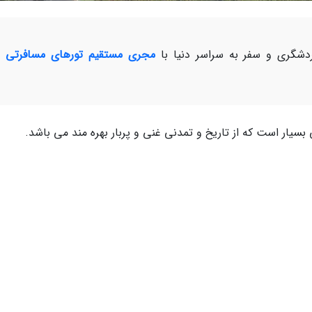
شگری و سفر به سراسر دنیا با
مجری مستقیم تورهای مسافرتی و
یار است که از تاریخ و تمدنی غنی و پربار بهره مند می باشد.