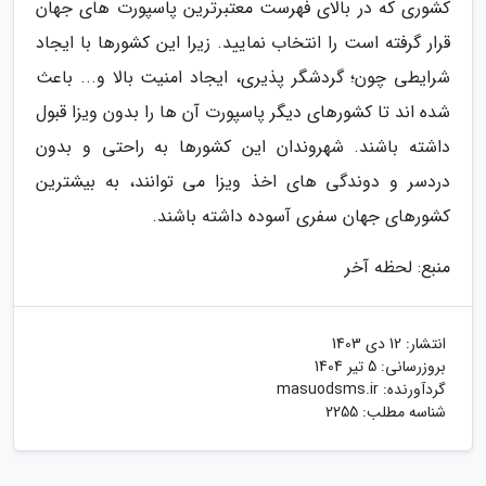
کشوری که در بالای فهرست معتبرترین پاسپورت های جهان
قرار گرفته است را انتخاب نمایید. زیرا این کشورها با ایجاد
شرایطی چون؛ گردشگر پذیری، ایجاد امنیت بالا و... باعث
شده اند تا کشورهای دیگر پاسپورت آن ها را بدون ویزا قبول
داشته باشند. شهروندان این کشورها به راحتی و بدون
دردسر و دوندگی های اخذ ویزا می توانند، به بیشترین
کشورهای جهان سفری آسوده داشته باشند.
منبع: لحظه آخر
انتشار:
12 دی 1403
بروزرسانی:
5 تیر 1404
گردآورنده:
masuodsms.ir
شناسه مطلب: 2255