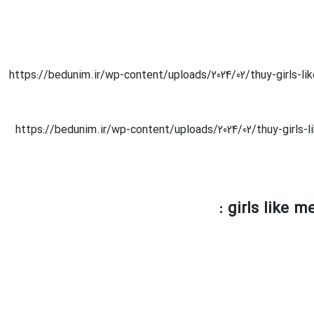
https://bedunim.ir/wp-content/uploads/2024/02/thuy-girls-
https://bedunim.ir/wp-content/uploads/2024/02/thuy-girls-