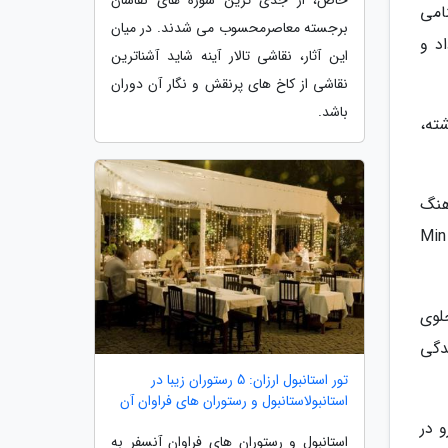
خاص، از جدی ترین سوژه های نقاشان
مده و اون رو هم براتون گذاشتم. این خانم thuy ویتنامی
برجسته معاصرمحسوب می شدند. در میان
داد و
این آثار، نقاشی تالار آینه شاید آشناترین
نقاشی از کاخ های پرنقش و نگار آن دوران
باشد.
ته،
 این آهنگ
بیشتر از یک همکاری ساده برای من هست. برام خیلی با ارزشه دو زن خفن ویتنامی از دو سر جهان با هم همکاری کردن. Min
 جلوی
دگی
تور استانبول ارزان: 5 رستوران زیبا در
استانبولاستانبول و رستوران های فراوان آن
دتون رو در
استانبول و رستوران های فراوان آنسفر به