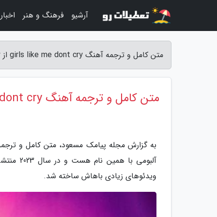
آرشیو
فرهنگ و هنر
اخبار
متن کامل و ترجمه آهنگ girls like me dont cry از thuy - مجله پیامک مسعود
متن کامل و ترجمه آهنگ girls like me dont cry از thuy
آلبومی با
ویدئوهای زیادی باهاش ساخته شد.