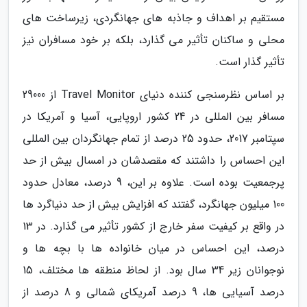
مستقیم بر اهداف و جاذبه های جهانگردی، زیرساخت های
محلی و ساکنان تأثیر می گذارد، بلکه بر خود مسافران نیز
تأثیر گذار است.
بر اساس نظرسنجی کننده دنیای Travel Monitor از 29000
مسافر بین المللی در 24 کشور اروپایی، آسیا و آمریکا در
سپتامبر 2017، حدود 25 درصد از تمام جهانگردان بین المللی
این احساس را داشتند که مقصدشان در امسال بیش از حد
پرجمعیت بوده است. علاوه بر این، 9 درصد، معادل حدود
100 میلیون جهانگرد، گفتند که افزایش بیش از حد دنیاگرد ها
در واقع بر کیفیت سفر خارج از کشور تأثیر می گذارد. در 13
درصد، این احساس در میان خانواده ها با بچه ها و
نوجوانان زیر 34 سال بود. از لحاظ منطقه ها مختلف، 15
درصد آسیایی ها، 9 درصد آمریکای شمالی و 8 درصد از