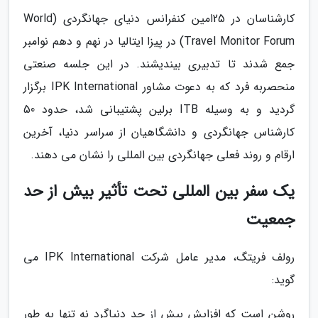
کارشناسان در 25امین کنفرانس دنیای جهانگردی (World
Travel Monitor Forum) در پیزا ایتالیا در نهم و دهم نوامبر
جمع شدند تا تدبیری بیندیشند. در این جلسه صنعتی
منحصربه فرد که به دعوت مشاور IPK International برگزار
گردید و به وسیله ITB برلین پشتیبانی شد، حدود 50
کارشناس جهانگردی و دانشگاهیان از سراسر دنیا، آخرین
ارقام و روند فعلی جهانگردی بین المللی را نشان می دهند.
یک سفر بین المللی تحت تأثیر بیش از حد
جمعیت
رولف فریتگ، مدیر عامل شرکت IPK International می
گوید:
روشن است که افزایش بیش از حد دنیاگرد نه تنها به طور