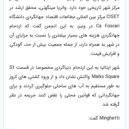
مرکز شهر تاریخی خود دارد. والریا مینگهتی، محقق ارشد در
CISET مرکز بین المللی مطالعات اقتصاد جهانگردی دانشگاه
Ca Foscari در ونیز، به این انجمن گفت که ازدحام
جهانگردی هزینه های بسیار بیشتری را نسبت به مزایای آن
در شهر به همراه دارد، از جمله جمعیت بیش از حد، آلودگی
و افزایش قیمت.
شهر ایتالیا به این ازدحام دنیاگردی مخصوصا در قسمت St
Marks Square واکنش نشان داد و از ورود کشتی های کروز
به طور مستقیم به آب های ساحلی جلوگیری کردند و برای
جهانگردانی که قوانین محلی را نقض کنند جریمه در نظر
گرفته شد.
Minghetti گفت: