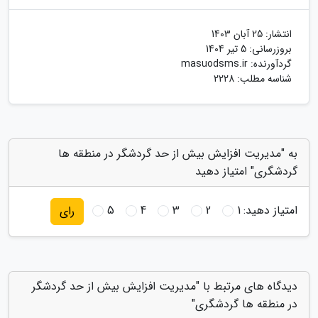
انتشار:
25 آبان 1403
بروزرسانی:
5 تیر 1404
گردآورنده:
masuodsms.ir
شناسه مطلب: 2228
به "مدیریت افزایش بیش از حد گردشگر در منطقه ها
گردشگری" امتیاز دهید
امتیاز دهید:
1
2
3
4
5
رای
دیدگاه های مرتبط با "مدیریت افزایش بیش از حد گردشگر
در منطقه ها گردشگری"