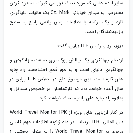
سایر ایده هایی که مورد بحث قرار می گیرند؛ محدود کردن
دسترسی به میدان خیابانی St. Mark یک مالیات دنیاگردی
تازه و یک برنامه با اطلاعات زمان واقعی راجع به سطح
بازدیدکنندگان است.
دیوید ریتز، رئیس ITB برلین، گفت:
ازدحام جهانگردی یک چالش بزرگ برای صنعت جهانگردی و
جهانگردی دنیای است و به طور قطع احتیاجمند راه چاره
های تازه است. این موضوع داغ در اجلاس ITB برلین در
سال آینده خواهد بود که کارشناسان در خصوص مسائل و
بعلاوه راه چاره های بالقوه بحث خواهند کرد.
در کنار ارزیابی های ویژه از World Travel Monitor IPK
بین المللی، ITB بریتانیا در ماه ژانویه اطلاعات مهم کلیدی
مربوط به World Travel Monitor را به عنوان بخشی از