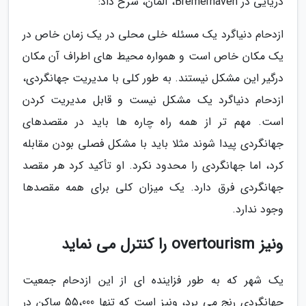
دریایی در Bremerhaven، آلمان، شرح داد:
ازدحام دنیاگرد یک مسئله خلی محلی در یک زمان خاص در
یک مکان خاص است و همواره محیط های اطراف آن مکان
درگیر این مشکل نیستند. به طور کلی با مدیریت جهانگردی،
ازدحام دنیاگرد یک مشکل نیست و قابل مدیریت کردن
است. مهم تر از همه راه چاره ها باید در مقصدهای
جهانگردی پیدا شوند مثلا باید با مشکل فصلی بودن مقابله
کرد، اما جهانگردی را محدود نکرد. او تأکید کرد هر مقصد
جهانگردی فرق دارد. یک میزان کلی برای همه مقصدها
وجود ندارد.
ونیز overtourism را کنترل می نماید
یک شهر که به طور فزاینده ای از این ازدحام جمعیت
جهانگردی رنج می برد، ونیز است که تنها 55،000 ساکن در