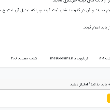
 از بانک های ترکیه خریداری نمایند.
علام نمایند و آن در گذرنامه شان ثبت گردد چرا که تبدیل آن احتیاج 
گردآورنده:
masuodsms.ir
شناسه مطلب: 1908
 باید بدانید" امتیاز دهید