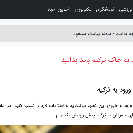
 ورزشی
گردشگری
تکنولوژی
آخرین اخبار
باید بدانید - مجله پیامک مسعود
د به خاک ترکیه باید بدانید
رود به ترکیه
رود و خروج این کشور بیاندازید و اطلاعات لازم را کسب کنید. در ادام
رای سفرتان به ترکیه پیش رویتان بگذاریم.