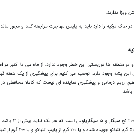
ر خاک ترکیه را دارد باید به پلیس مهاجرت مراجعه کمد و مجور ماندن
یه
 و در منطقه ها توریستی این خطر وجود ندارد. از ماه می تا اکتبر در ا
ش این پشه وجود دارد. توصیه می کنیم برای پیشگیری از یک هفته قبل
کنید.اگر چه هیچ رژیم درمانی و پیشگیری نماینده ای نیست که کاملا محافظی در ب
باشد.
سیگار و 200 گرم تنباکو (با 200 کاغذ سیگار) یا 50 گرم تنباکو جویده شده و یا 200 گرم از