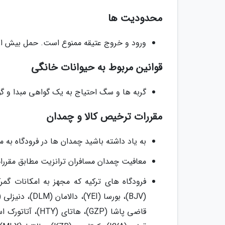
محدودیت ها
ورود و خروج عتیقه ممنوع است. حمل بیش از 
قوانین مربوط به حیوانات خانگی
گربه ها و سگ احتیاج به یک گواهی مبدا و گواهی سلامت دارند ک
مقررات ترخیص کالا و چمدان
به یاد داشته باشید چمدان ها در فرودگاه ب
معافیت چمدان مسافران ترانزیت مطابق مقرر