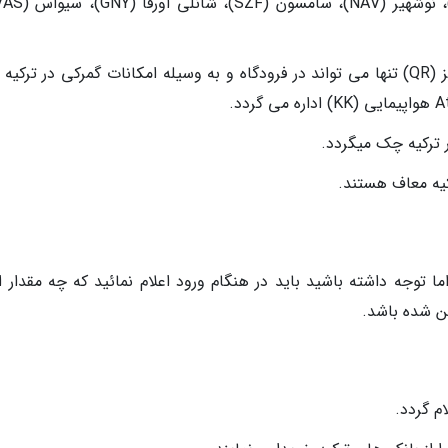
چمدانهای وارده از امارات (EK) و یا قطر ایرویز (QR) تنها می تواند در فرودگاه و به وسیله امکانات گمرکی در ت
یه معاف هستند.
ا توجه داشته باشید باید در هنگام ورود اعلام نمائید که چه مقدار ار
ین شده باشد.