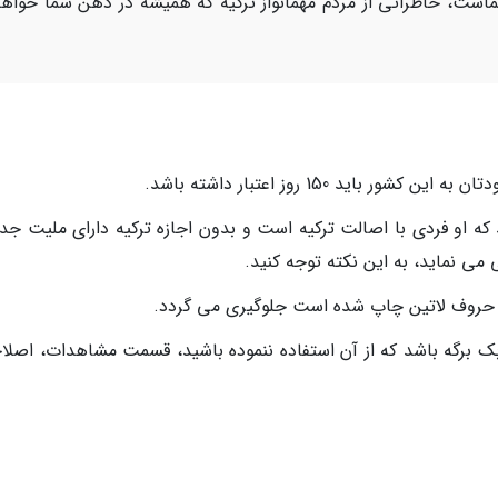
شماست، خاطراتی از مردم مهمانواز ترکیه که همیشه در ذهن شما خواه
باید 150 روز اعتبار داشته باشد.
 که او فردی با اصالت ترکیه است و بدون اجازه ترکیه دارای ملیت جد
می نماید، به این نکته توجه کنید.
 با حروف لاتین چاپ شده است جلوگیری می گردد.
بک برگه باشد که از آن استفاده ننموده باشید، قسمت مشاهدات، اصلا