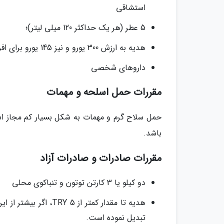
استشاقی
5 عطر (هر یک حداکثر 120 میلی لیتر)؛
هدیه به ارزش 300 یورو و نیز 145 یورو برای افراد زیر 15 سال
داروهای شخصی
مقررات حمل اسلحه و مهمات
حمل سلاح گرم و مهمات به شکل بسیار کم مجاز ا
باشد.
مقررات صادرات و صادرات آزاد
دو کیلو یا 3 کارتن توتون و تنباکوی محلی
هدیه تا مقدار کمتر از
تبدیل نموده است.