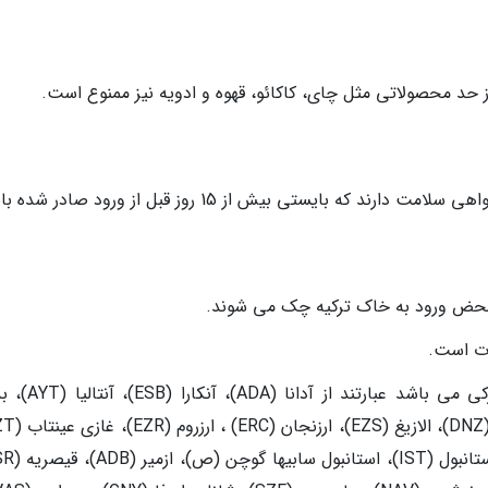
حد محصولاتی مثل چای، کاکائو، قهوه و ادویه نیز ممنوع است.
ه بایستی بیش از 15 روز قبل از ورود صادر شده باشد.
ه محض ورود به خاک ترکیه چک می شوند.
ات است.
فرودگاه های ترکیه که مجهز به امکانات گمرکی می باشد ع