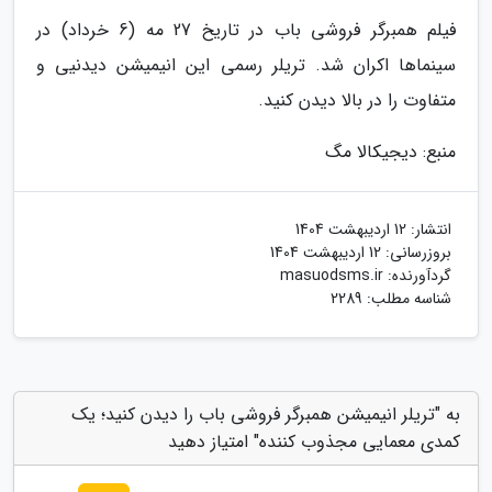
فیلم همبرگر فروشی باب در تاریخ 27 مه (6 خرداد) در
سینماها اکران شد. تریلر رسمی این انیمیشن دیدنیی و
متفاوت را در بالا دیدن کنید.
منبع: دیجیکالا مگ
انتشار:
12 اردیبهشت 1404
بروزرسانی:
12 اردیبهشت 1404
گردآورنده:
masuodsms.ir
شناسه مطلب: 2289
به "تریلر انیمیشن همبرگر فروشی باب را دیدن کنید؛ یک
کمدی معمایی مجذوب کننده" امتیاز دهید