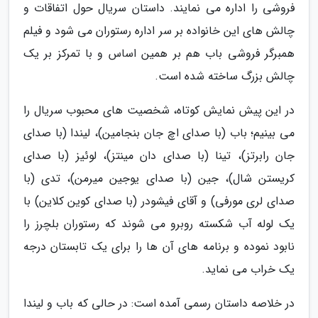
فروشی را اداره می نمایند. داستان سریال حول اتفاقات و
چالش های این خانواده بر سر اداره رستوران می شود و فیلم
همبرگر فروشی باب هم بر همین اساس و با تمرکز بر یک
چالش بزرگ ساخته شده است.
در این پیش نمایش کوتاه، شخصیت های محبوب سریال را
می بینیم؛ باب (با صدای اچ جان بنجامین)، لیندا (با صدای
جان رابرتز)، تینا (با صدای دان مینتز)، لوئیز (با صدای
کریستن شال)، جین (با صدای یوجین میرمن)، تدی (با
صدای لری مورفی) و آقای فیشودر (با صدای کوین کلاین) با
یک لوله آب شکسته روبرو می شوند که رستوران بلچرز را
نابود نموده و برنامه های آن ها را برای یک تابستان درجه
یک خراب می نماید.
در خلاصه داستان رسمی آمده است: در حالی که باب و لیندا