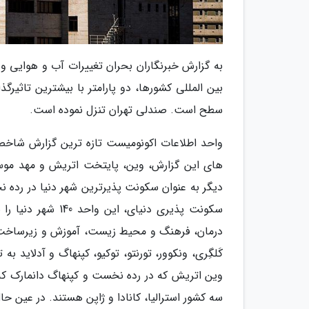
به گزارش خبرنگاران بحران تغییرات آب و هوایی و
بین المللی کشورها، دو پارامتر با بیشترین تاثیر
سطح است. صندلی تهران تنزل نموده است.
های این گزارش، وین، پایتخت اتریش و مهد موسی
درمان، فرهنگ و محیط زیست، آموزش و زیرساخت مو
کَلگِری، ونکوور، تورنتو، توکیو، کپنهاگ و آدلاید به
سه کشور استرالیا، کانادا و ژاپن هستند. در عین 