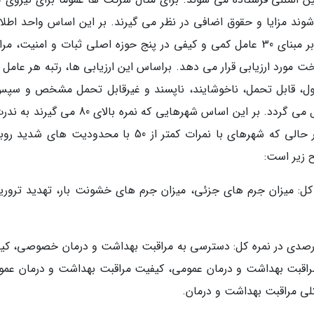
ند مزایا و حقوق اضافی در نظر می گیرند. بر این اساس واحد اطلا
اکونومیست سکونت پذیری 140 شهر اصلی دنیا را بر مبنای 30 عامل کمی و کیفی در پنج حوزه اصلی ثبات و امنیت،
ورد ارزیابی قرار می دهد. براساس این ارزیابی ها، رتبه هر عامل ب
قبول، قابل تحمل، ناخوشایند، ناپسند و غیرقابل تحمل مشخص و سپس
مقیاس یک (غیر قابل تحمل) تا 100 (ایده آل) تبدیل می گردد. بر این اساس شهرهایی که نمره بالای 
استانداردهای زندگی با چالش روبرو می شوند، در حالی که شهرهای با نمرات کمتر از 50 با محدودیت های
با وزن 25 درصدی در نمره کل: میزان جرم های جزئی، میزان جرم های خشونت بار، تهدید ترو
 2. مراقبت های بهداشت و درمان با وزن 20 درصدی در نمره کل: دسترسی به مراقبت بهداشت و درمان خصوصی،
قبت بهداشت و درمان عمومی، کیفیت مراقبت بهداشت و درمان عمو
 مراقبت بهداشت و درمان.