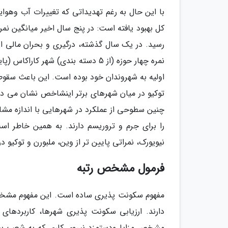
با این حال به رغم تهدیداتی که تغییرات آب وه
رسید. در یک سال گذشته، درگیری و بحران مالی
نمره چهار حوزه (از 5 دسته بندی) شه
توکیو در میان شهرهای برتر اینشاخص نشان می ده
چنین سطوحی از عملکرد در شهرهایی با اندازه مش
را برای جرم و تروریسم دارند. به همین خاطر اس
نیویورک، نمراتی پایین تر از وین، ملبورن و توکیو د
فرمول مشخص رتبه
مفهوم سکونت پذیری ساده است. این مفهوم مشخص م
دارند. ارزیابی سکونت پذیری شهرها، کاربردهای م
مشخص مزایا ودستمزد نیروی کاری که به شعب بین 