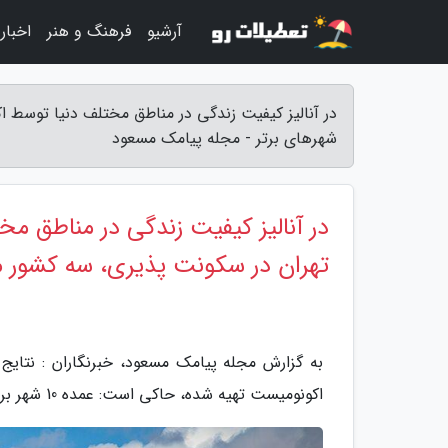
آرشیو
فرهنگ و هنر
اخبار
در آنالیز کیفیت زندگی در مناطق مختلف دنیا توسط 
شهرهای برتر - مجله پیامک مسعود
در آنالیز کیفیت زندگی در مناطق م
تهران در سکونت پذیری، سه کشور می
اکونومیست تهیه شده، حاکی است: عمده 10 شهر برتر، در سه کشور استرالیا، کانادا و ژاپن قرار دارند.