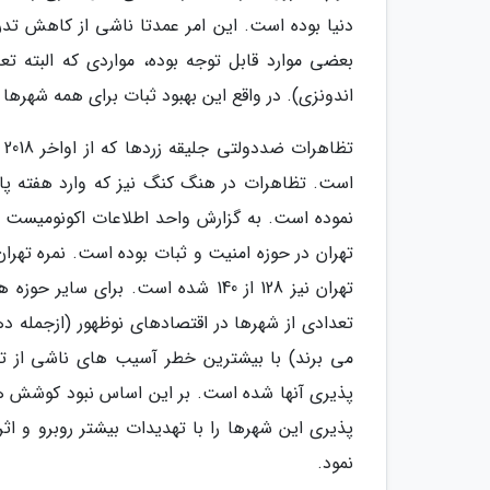
دنیا بوده است. این امر عمدتا ناشی از کاهش تدر
بعضی موارد قابل توجه بوده، مواردی که البته ت
اندونزی). در واقع این بهبود ثبات برای همه شهرها
ت
است. تظاهرات در هنگ کنگ نیز که وارد هفته پا
نموده است. به گزارش واحد اطلاعات اکونومیست ا
تهران نیز 128 از 140 شده است. بر
تعدادی از شهرها در اقتصادهای نوظهور (ازجمله ده
می برند) با بیشترین خطر آسیب های ناشی از ت
پذیری آنها شده است. بر این اساس نبود کوشش های
پذیری این شهرها را با تهدیدات بیشتر روبرو و ا
نمود.