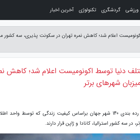
 ورزشی
گردشگری
تکنولوژی
آخرین اخبار
اکونومیست اعلام شد؛ کاهش نمره تهران در سکونت پذیری، سه کشور می
ختلف دنیا توسط اکونومیست اعلام شد؛ کاهش نم
زبان شهرهای برتر
به گزارش مجله پیامک مسعود، خبرنگاران : نتایج رده بندی 140 شهر جهان براساس کیفیت زندگی که توسط واحد 