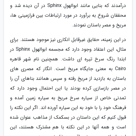
درآمدند که بنایی مانند ابوالهول Sphinx در آن دیده شد و
محققان شروع به برآورد در مورد ارتباطات بین فرازمینی ها،
مریخ و مصر باستان نمودند.
در این زمینه، حقایق غیرقابل انکاری نیز موجود هستند. برای
مثال، این اعتقاد وجود دارد که مجسمه ابوالهول Sphinx در
ابتدا رنگ سرخ تیره ای داشت. همچنین نام شهر قاهره
Cairo به معنی جایگاه مریخ است. انگار که مصری های
باستان به بازدید از مریخ رفته و سپس همانند بناهای آن را
در مصر بازسازی کرده بودند یا این احتمال وجود دارد که
تمدنی خاص از سیاره سرخ مریخ به سیاره زمین آمده و
فرهنگ خود را با خود به این سیاره آورده اند. اگر این نکته را
قبول کنیم که این داستان در بسکمک از مذاهب عنوان شده
است و همه آنها در این نکته با هم مشترک هستند، این