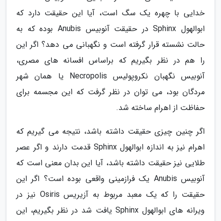
خدایی با چهره یک سگ است، آیا این حقیقت دارد که
ابوالهول Sphinx در حقیقت آنوبیس Anubis بوده که به
حالت نشسته قرار گرفته است و نگهبانی می دهد؟ اگر این
را هم در نظر بگیریم که براساس افسانه های مصری،
آنوبیس نگهبان نکروپولیس Necropolis یا همان شهر
مردگان بود، می توان در نظر گرفت که این مجسمه برای
حفاظت از اهرام ساخته شد.
اگر چنین چیزی حقیقت داشته باشد، نتیجه می گیریم که
اهرام نیز به اندازه ابوالهول Sphinx قدمت دارند و اگر عصر
طلایی نیز حقیقت داشته باشد، آیا این بدان معنی است که
آنوبیس Anubis یک فرازمینی واقعی بوده است؟ اگر این
حقیقت را که یک معبد مربوط به آزیریس Osiris نیز در
ویرانه های ابوالهول Sphinx یافت شد در نظر بگیریم، این