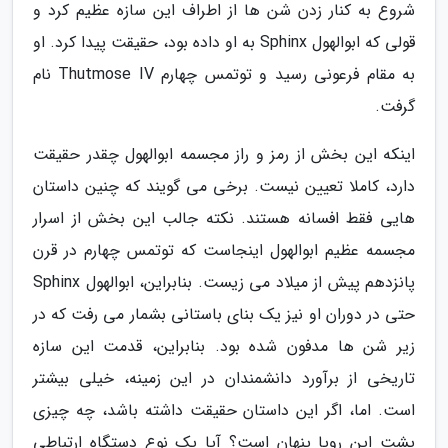
شروع به کنار زدن شن ها از اطراف این سازه عظیم کرد و
قولی که ابوالهول Sphinx به او داده بود، حقیقت پیدا کرد. او
به مقام فرعونی رسید و توتمس چهارم Thutmose IV نام
گرفت.
اینکه این بخش از رمز و راز مجسمه ابوالهول چقدر حقیقت
دارد، کاملا تعیین نیست. برخی می گویند که چنین داستان
هایی فقط افسانه هستند. نکته جالب این بخش از اسرار
مجسمه عظیم ابوالهول اینجاست که توتمس چهارم در قرن
پانزدهم پیش از میلاد می زیست. بنابراین، ابوالهول Sphinx
حتی در دوران او نیز یک بنای باستانی بشمار می رفت که در
زیر شن ها مدفون شده بود. بنابراین، قدمت این سازه
تاریخی از برآورد دانشمندان در این زمینه، خیلی بیشتر
است. اما، اگر این داستان حقیقت داشته باشد، چه چیزی
پشت این رویا پنهان است؟ آیا یک نوع دستگاه ارتباطی