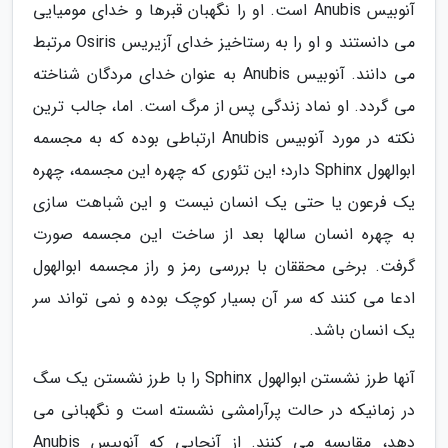
آنوبیس Anubis است. او را نگهبان قبرها و خدای مومیایی
می دانستند و او را به رستاخیز خدای آزیریس Osiris مرتبط
می دانند. آنوبیس Anubis به عنوان خدای مردگان شناخته
می گردد. او نماد زندگی پس از مرگ است. اما، جالب ترین
نکته در مورد آنوبیس Anubis ارتباطی بوده که به مجسمه
ابوالهول Sphinx دارد؛ این تئوری که چهره این مجسمه، چهره
یک فرعون یا حتی یک انسان نیست و این شباهت سازی
به چهره انسان سالها بعد از ساخت این مجسمه صورت
گرفت. برخی محققان با بررسی رمز و راز مجسمه ابوالهول
ادعا می کنند که سر آن بسیار کوچک بوده و نمی تواند سر
یک انسان باشد.
آنها طرز نشستن ابوالهول Sphinx را با طرز نشستن یک سگ
در زمانیکه در حالت پرآرامشی نشسته است و نگهبانی می
دهد، مقایسه می کنند. از آنجایی که آنوبیس Anubis