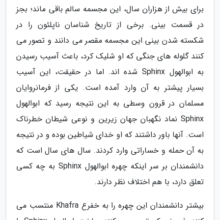
برای بیش از هزاران سال، این مجسمه سالم باقی ماند؛ بجز
در قسمت بینی. برخی از تاریخ شناسان ناپلئون را در
شکسته شدن بینی این مجسمه مقصر می دانند و تصور می
کنند گلوله های جنگی که او شلیک کرد، باعث آسیب رسیدن
به ابوالهول Sphinx شده اند. اما در حقیقت، این آسیب
بسیار پیشتر به آن وارد آمده است. یکی از فرمانروایان
مسلمان در قرون وسطی به این نتیجه رسید که ابوالهول
Sphinx نماد نگهبان جهان زیرین و نوعی شیطان خطرناک
است. آنها باور داشتند که او خدای شیاطین بوده و در نتیجه
به آن حمله و خساراتی وارد کردند. سال های سال است که
دانشمندان بر سر اینکه چهره ابوالهول Sphinx به چه کسی
تعلق دارد، با هم اختلاف نظر دارند.
بیشتر دانشمندان این چهره را به خفرع Khafra منتسب می