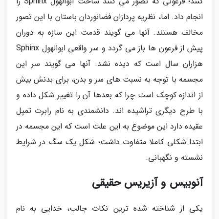
کنند؛ فرعونی که تصور می کنند ساخت ابوالهول Sphinx را
انجام داد. اما، نظریه پردازان فضانوردان باستان با این تصور
مخالف هستند. آنها می گویند قدمت این سازه به دوران
پیش از فرعون ها باز می گردد و سر واقعی ابوالهول Sphinx
هزاران سال است که دیده نشد. آنها می گویند سر این
مجسمه با توجه به نسبت های سر و بدن، برای بدنش بیش
از اندازه کوچک است چرا که بعدها آن را تغییر شکل داده و
با طرح دیگری تراشیده اند. دانشمندی به نام رابرت تمپل
عقیده دارد این موضوع به این علت است که این مجسمه در
ابتدا شکلی کاملا متفاوت داشت؛ شکل یک سگ در شرایط
نشسته و نگهبانی.
آنوبیس و آزیریس حقیقی
یکی از شناخته شده ترین نکات جالب، خدایی به نام