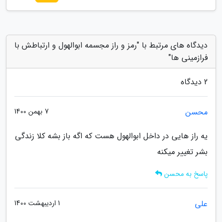
دیدگاه های مرتبط با "رمز و راز مجسمه ابوالهول و ارتباطش با
فرازمینی ها"
2 دیدگاه
محسن
7 بهمن 1400
یه راز هایی در داخل ابوالهول هست که اگه باز بشه کلا زندگی
بشر تغییر میکنه
پاسخ به محسن
علی
1 اردیبهشت 1400