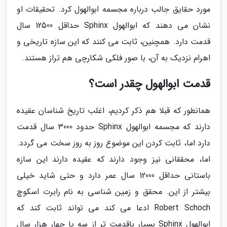
مورد حقایق جالب درباره مجسمه ابوالهول کرد. تحقیقات او
نشان می دهند که ابوالهول Sphinx حداقل 12500 سال
قدمت دارد. همچنین، ثابت می کنند که این سازه تاریخی و
اهرام نزدیک به آن، با صور فلکی شکارچی هم تراز هستند.
قدمت ابوالهول چقدر است؟
همانطور که قبلا هم ذکر کردیم، اغلب تاریخ شناسان عقیده
دارند که مجسمه ابوالهول Sphinx حدود 3000 سال قدمت
دارد اما، ثابت کردن این موضوع روز به روز سخت می گردد.
اما، محققانی نیز وجود دارند که عقیده دارند این سازه
باستانی حداقل 12000 سال عمر دارد و حتی شاید خیلی
بیشتر از این. محقق و زمین شناسی به نام رابرت اسکوچ
Robert Schoch ادعا می کند می تواند ثابت کند که
ابوالهول Sphinx بسیار باقدمت تر از سه یا چهار هزار سال