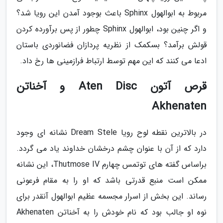
مربوط به ابوالهول Sphinx باعث بوجود آمدن این رویا شد؟
و اگر چنین بود، ابوالهول Sphinx چطور از پس برآورده کردن
قولش برآمد؟ بسکمک از نظریه پردازان فضانوردی باستان
ادعا می کنند که این مهم توسط ارتباط فرازمینی ها رخ داد.
قرص آتون Aten Disc و آخناتن
Akhenaten
در بالاترین نقطه لوح رویا Dream Stele نشانه ای وجود
دارد که از آن با عنوان چشم درخشان خداوند یاد می گردد.
براساس گفته های توتمس چهارم Thutmose IV، این نشانه
ممکن است منبع قدرتی باشد که او را به مقام فرعونی
رساند. این بخش از اسرار مجسمه عظیم ابوالهول آنقدر برای
نوه او جالب بود که نام خودش را به آخناتن Akhenaten