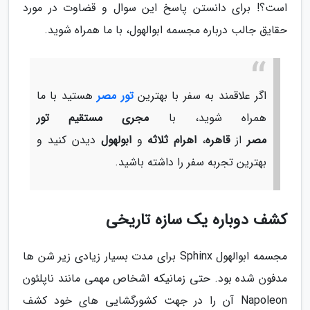
است؟! برای دانستن پاسخ این سوال و قضاوت در مورد
حقایق جالب درباره مجسمه ابوالهول، با ما همراه شوید.
اگر علاقمند به سفر با بهترین
تور مصر
هستید با ما
همراه شوید، با
مجری مستقیم تور
مصر
از
قاهره
،
اهرام ثلاثه
و
ابولهول
دیدن کنید و
بهترین تجربه سفر را داشته باشید.
کشف دوباره یک سازه تاریخی
مجسمه ابوالهول Sphinx برای مدت بسیار زیادی زیر شن ها
مدفون شده بود. حتی زمانیکه اشخاص مهمی مانند ناپلئون
Napoleon آن را در جهت کشورگشایی های خود کشف