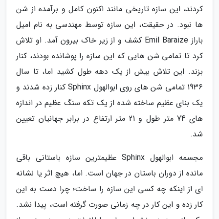
کردند، این سازه تاریخی مانند اکنون کامل و برآمده از شن
ها نبود. در حقیقت، این سازه توسط مهندسی به نام امیل
باراز Emil Baraize کشف و از زیر خاک بیرون آمد. او تلاش
کرد تا تمامی شن هایی که این سازه را پوشانده بودند، کنار
بزند. این تلاش بیش از یک دهه طول کشید اما، تا سال
1936 تمامی شن های روی ابوالهول Sphinx کنار زده شدند و
یک بنای عظیم ساخته شده از یک تکه سنگ عظیم در اندازه
های 74 متر طول و 21 متر ارتفاع در برابر جهانیان تعیین
شد.
مجسمه ابوالهول Sphinx عظیمترین سازه باستانی باقی
مانده از دوران باستان در جهان است. اما، هیچ اثر یا نشانه
ای از اینکه چه کسی این سازه را ساخت؛ چرا دست به این
کار زده و این کار در چه زمانی صورت گرفته است، پیدا نشد.