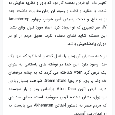
تغییر داد. او فردی بدعت کار بود که باور و نظریه هایش به
شدت با عقاید و آداب و رسوم آن زمان مغایرت داشت. بعد
از به تاج و تخت رسیدن آمن هوتپ چهارم Amenhotep
IV، هر تغییری که او ایجاد کرد، اصلا مورد قبول واقع نشد.
این مسئله شاید نشان دهنده نفرت عمیق مردم از او در
دوران پادشاهیش باشد.
او همه خدایان آن زمان را باطل گفته و ادعا کرد که تنها یک
خدا وجود دارد. این خدا در نوشته های باستانی به عنوان
یک قرص گرد Aten شناخته می گردد که به چشم درخشان
خداوند بر روی لوح رویا Dream Stele شباهت بسیار زیادی
دارد. قرص آتون Aten Disc براساس رمز و راز مجسمه
ابوالهول، نشان دهنده قرص خورشید است؛ خدای جدیدی
که مردم مصر به دستور آخناتن Akhenaten می بایست به
او ایمان می آوردند.