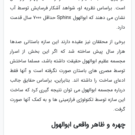
است. براساس نظریه او، شواهد آشکار فرسایش توسط آب
نشان می دهند که ابوالهول Sphinx حداقل 7000 سال قدمت
دارد.
برخی از محققان نیز عقیده دارند این سازه باستانی صدها
هزار سال پیش ساخته شد که اگر این بخش از اسرار
مجسمه عظیم ابوالهول حقیقت داشته باشد، مسلما ساختش
توسط مصری های باستان صورت نگرفته است و آنها فقط
ادعای ساخت را داشته اند. بنابراین، براساس حقایق جالب
درباره مجسمه ابوالهول می توان نتیجه گیری کرد که ساخت
این سازه توسط تکنولوژی فرازمینی ها و به کمک آنها صورت
گرفت.
چهره و ظاهر واقعی ابوالهول