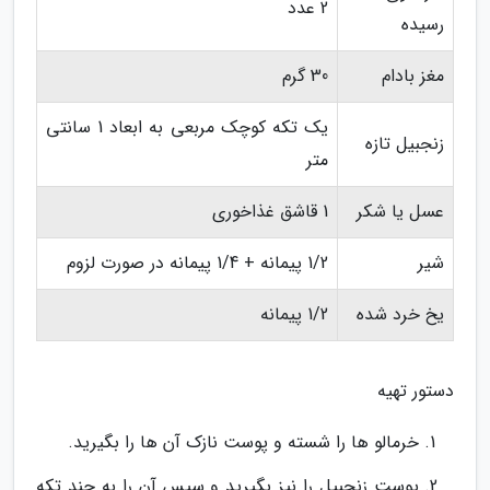
2 عدد
رسیده
مغز بادام
30 گرم
یک تکه کوچک مربعی به ابعاد 1 سانتی
زنجبیل تازه
متر
عسل یا شکر
1 قاشق غذاخوری
شیر
1/2 پیمانه + 1/4 پیمانه در صورت لزوم
یخ خرد شده
1/2 پیمانه
دستور تهیه
خرمالو ها را شسته و پوست نازک آن ها را بگیرید.
پوست زنجبیل را نیز بگیرید و سپس آن را به چند تکه