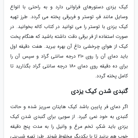
کیک یزدی دستورهای فراوانی دارد و به راحتی با انواع
وسایل مانند فر، توستر و فربرقی پخته می گردد. طرز تهیه
کیک یزدی با توستر را می توانید در کتاب کاله بخوانید. در
صورت استفاده از فر برقی دقت داشته باشید که هنگام پخت
کیک از هوای چرخشی داغ آن بهره ببرید. هفت دقیقه اول
باید دمای آن را روی 210 درجه سانتی گراد و سپس آن را
برای ده دقیقه روی دمای 180 درجه سانتی گراد بگذارید تا
کامل پخته گردد.
گنبدی شدن کیک یزدی
اگر دمای فر پایین باشد کیک هایتان سرریز شده و حالت
گنبدی به خود نمی گیرد. از سویی برای گنبدی شدن کیک
یزدی باید شکر، تخم مرغ و وانیل را به مدت پنج دقیقه
خوب هم بزنید تا با یکدیگر مخلوط شوند. طرز تهیه شیرینی