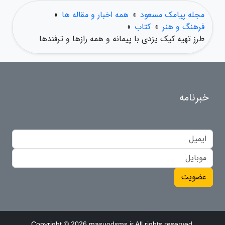
مجله پیامک مسعود
»
همه اخبار و مقاله ها
»
فرهنگ و هنر
»
کتاب
»
طرز تهیه کیک یزدی با پیمانه و همه رازها و ترفندها
خبرنامه
عضویت
Copyright © 2026 masuodsms.ir All rights reserved.