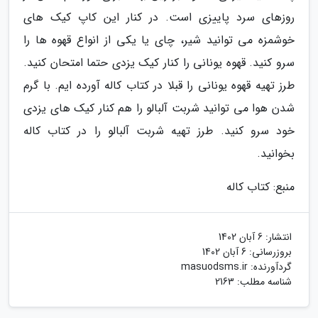
روزهای سرد پاییزی است. در کنار این کاپ کیک های
خوشمزه می توانید شیر، چای یا یکی از انواع قهوه ها را
سرو کنید. قهوه یونانی را کنار کیک یزدی حتما امتحان کنید.
طرز تهیه قهوه یونانی را قبلا در کتاب کاله آورده ایم. با گرم
شدن هوا می توانید شربت آلبالو را هم کنار کیک های یزدی
خود سرو کنید. طرز تهیه شربت آلبالو را در کتاب کاله
بخوانید.
منبع: کتاب کاله
انتشار:
6 آبان 1402
بروزرسانی:
6 آبان 1402
گردآورنده:
masuodsms.ir
شناسه مطلب: 2163