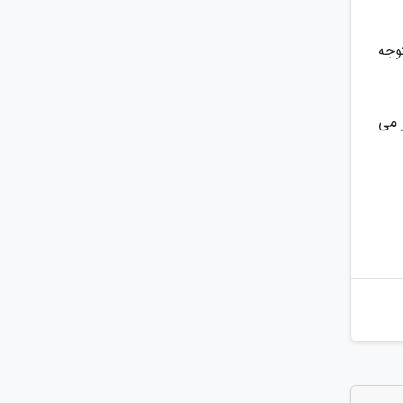
وجه
 می