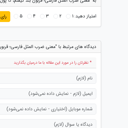
به "معنی ضرب المثل فارسی؛ قربون بند کیفتم، تا پول 
امتیاز دهید:
1
2
3
4
5
رای
دیدگاه های مرتبط با "معنی ضرب المثل فارسی؛ قربون ب
* نظرتان را در مورد این مقاله با ما درمیان بگذارید