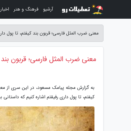
آرشیو
فرهنگ و هنر
اخبار
معنی ضرب المثل فارسی؛ قربون بند کیفتم، تا پول دا
معنی ضرب المثل فارسی؛ قربون بند ک
به گزارش مجله پیامک مسعود، در این سری از معا
کیفتم، تا پول داری رفیقتم اشاره کنیم که داستانی ب