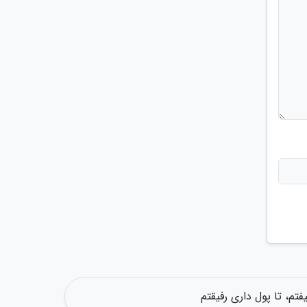
تم، تا پول داری رفیقتم