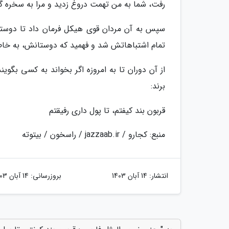
رفت، شما به من تهمت دروغ زدید و مرا به سخره گر
سپس به آن مردان قوی هیکل فرمان داد تا دوستان
تمام اشتباهاتش شد و فهمید که دوستانش، به خاطر
از آن دوران تا به امروزه اگر بخواند به کسی بگوی
برند:
قربون بند کیفتم، تا پول داری رفیقتم
منبع: کجارو / jazzaab.ir / راسخون / بیتوته
انتشار:
14 آبان 1403
بروزرسانی:
14 آبان 1403