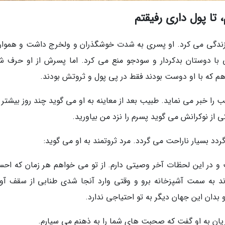
تا پول داری رفیقتم
ری زندگی می کرد. او پسری به شدت خوشگذران و ولخرج داشت و همواره
ی با دوستان بدکردار و سودجو منع می کرد. اما پسرش از او حرف ش
م که با او دوست بودند فقط در پی پول و ثروتش بودند.
 را خبر می نماید. طبیب بعد از معاینه به او می گوید چند روز بیشتر 
ی از نوکرانش می گوید پسرم را نزد من بیاورید.
دد بسیار ناراحت می گردد. مرد ثروتمند به او می گوید:
ت و در این لحظات آخر وصیتی دارم. از تو می خواهم هر زمان که اح
 به سمت آشپزخانه برو و وقتی وارد آنجا شدی طنابی از سقف آوی
بدان این جهان دیگر به تو احتیاجی ندارد.
ان به او گفت که صحبت های شما را به ذهنم می سپارم.