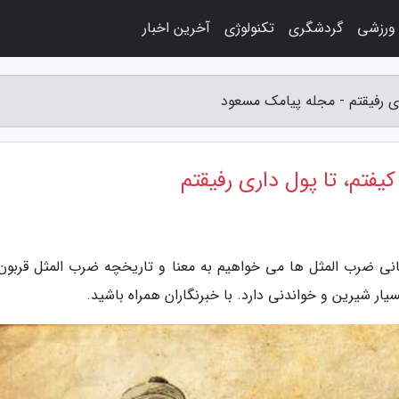
 ورزشی
گردشگری
تکنولوژی
آخرین اخبار
ری رفیقتم - مجله پیامک مسعود
یفتم، تا پول داری رفیقتم
نی ضرب المثل ها می خواهیم به معنا و تاریخچه ضرب المثل قربون 
سیار شیرین و خواندنی دارد. با خبرنگاران همراه باشید.