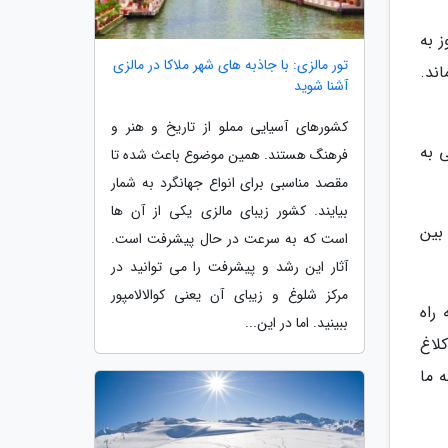
 به
تور مالزی: با جاذبه های شهر ملاکا در مالزی
ند.
آشنا شوید
کشورهای آسیایی مملو از تاریخ و هنر و
 به
فرهنگ هستند. همین موضوع باعث شده تا
مقصد مناسبی برای انواع جهانگرد به شمار
بیایند. کشور زیبای مالزی یکی از آن ها
بین
است که به سرعت در حال پیشرفت است.
آثار این رشد و پیشرفت را می توانید در
مرکز شلوغ و زیبای آن یعنی کوالالامپور
راه
ببینید. اما در این...
لاغ
 ما