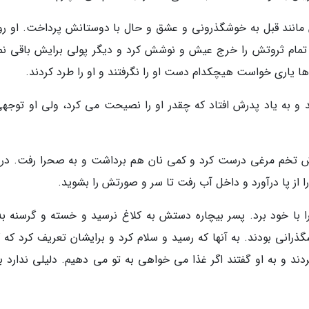
 مانند قبل به خوشگذرونی و عشق و حال با دوستانش پرداخت. او روز
تمام ثروتش را خرج عیش و نوشش کرد و دیگر پولی برایش باقی نما
ها یاری خواست هیچکدام دست او را نگرفتند و او را طرد کردند.
و به یاد پدرش افتاد که چقدر او را نصیحت می کرد، ولی او توجهی
ش تخم مرغی درست کرد و کمی نان هم برداشت و به صحرا رفت. در 
 از پا درآورد و داخل آب رفت تا سر و صورتش را بشوید.
 با خود برد. پسر بیچاره دستش به کلاغ نرسید و خسته و گرسنه به 
ذرانی بودند. به آنها که رسید و سلام کرد و برایشان تعریف کرد که ک
ند و به او گفتند اگر غذا می خواهی به تو می دهیم. دلیلی ندارد به