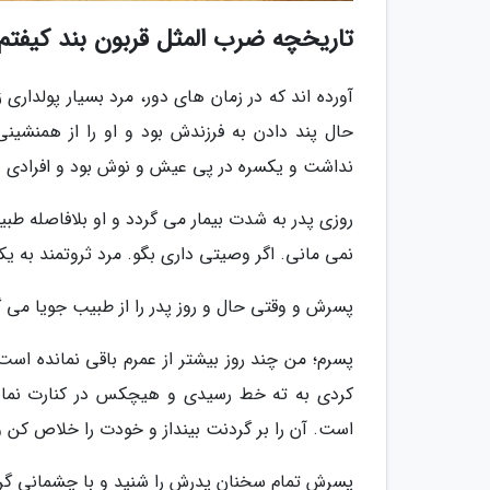
تاریخچه ضرب المثل قربون بند کیفتم، 
آورده اند که در زمان های دور، مرد بسیار پولدا
حال پند دادن به فرزندش بود و او را از همنشین
نداشت و یکسره در پی عیش و نوش بود و افرادی ه
روزی پدر به شدت بیمار می گردد و او بلافاصله طبیب
نمی مانی. اگر وصیتی داری بگو. مرد ثروتمند به یک
پسرش و وقتی حال و روز پدر را از طبیب جویا می گر
پسرم؛ من چند روز بیشتر از عمرم باقی نمانده اس
کردی به ته خط رسیدی و هیچکس در کنارت نماند
است. آن را بر گردنت بینداز و خودت را خلاص کن و 
پسرش تمام سخنان پدرش را شنید و با چشمانی گری