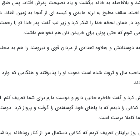
 و بلافاصله به خانه برگشت و یاد نصیحت پدرش افتاد، پس طبق گ
خت، سقف مطبخ به لرزه عایدی و کیسه ای از آنجا به زمین افتاد. د
بود.در همان لحظه خدا را شکر کرد و زیر لب گفت پدر خدا تو را رحمت 
ر می شوم که حتی پولی برای خریدن نان هم نخواهم داشت.
مه دوستانش و بعلاوه تعدادی از مردان قوی و نیرومند را هم به مج
حب مال و ثروت شده است دعوت او را پذیرفتند و هنگامی که وارد خ
ند.
کرد و گفت خاطره جالبی دارم و دوست دارم برای شما تعریف کنم. ام
اه کلاغی را دیدم که با پاهای خود گوسفندی را گرفت و پرواز کرد. دوس
شما کاملا درست است.
وز برایتان تعریف کردم که کلاغی دستمال مرا از کنار رودخانه برداش