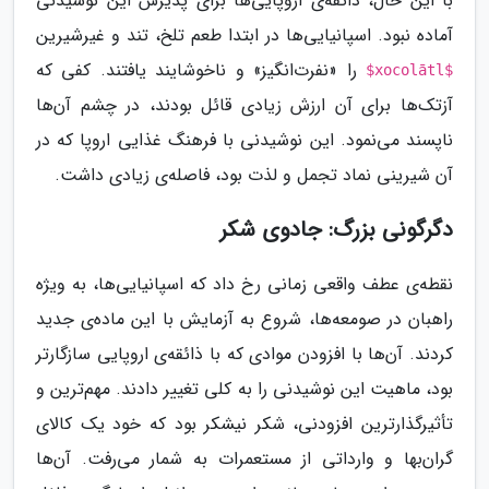
با این حال، ذائقه‌ی اروپایی‌ها برای پذیرش این نوشیدنی
آماده نبود. اسپانیایی‌ها در ابتدا طعم تلخ، تند و غیرشیرین
را «نفرت‌انگیز» و ناخوشایند یافتند. کفی که
$xocolātl$
آزتک‌ها برای آن ارزش زیادی قائل بودند، در چشم آن‌ها
ناپسند می‌نمود. این نوشیدنی با فرهنگ غذایی اروپا که در
آن شیرینی نماد تجمل و لذت بود، فاصله‌ی زیادی داشت.
دگرگونی بزرگ: جادوی شکر
نقطه‌ی عطف واقعی زمانی رخ داد که اسپانیایی‌ها، به ویژه
راهبان در صومعه‌ها، شروع به آزمایش با این ماده‌ی جدید
کردند. آن‌ها با افزودن موادی که با ذائقه‌ی اروپایی سازگارتر
بود، ماهیت این نوشیدنی را به کلی تغییر دادند. مهم‌ترین و
تأثیرگذارترین افزودنی، شکر نیشکر بود که خود یک کالای
گران‌بها و وارداتی از مستعمرات به شمار می‌رفت. آن‌ها