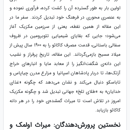
اولین بار به طور گسترده آن را کشت کرده، فرآوری نموده و
به عنصری محوری در فرهنگ خود تبدیل کردند. سفر ما در
این مقاله از همین نقطه، یعنی از سرزمین مکزیک آغاز
می‌شود؛ جایی که بقایای شیمیایی تئوبرومین در ظروف
سفالی باستانی، قدمت مصرف کاکائو را به 1900 سال پیش از
میلاد مسیح بازمی‌گرداند. این مقاله، تاریخ پرفراز و نشیب
این دانه‌ی شگفت‌انگیز را از معابد مایا و انبارهای خراج
آزتک‌ها، تا دربار پادشاهان اسپانیا و مزارع مدرن چیاپاس و
تاباسکو دنبال می‌کند و نشان می‌دهد که چگونه «غذای
خدایان» به «طلای تلخ» جهانی تبدیل شد و چگونه مکزیک
امروز در تلاش است تا میراث گمشده‌ی خود را در هر دانه
کاکائو بازیابد.
نخستین پرورش‌دهندگان: میراث اولمک و