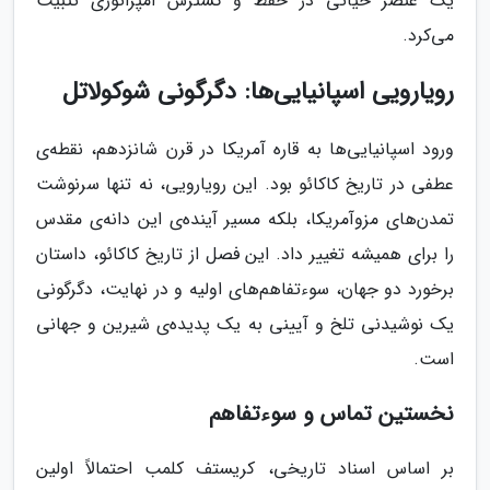
یک عنصر حیاتی در حفظ و گسترش امپراتوری تثبیت
می‌کرد.
رویارویی اسپانیایی‌ها: دگرگونی شوکولاتل
ورود اسپانیایی‌ها به قاره آمریکا در قرن شانزدهم، نقطه‌ی
عطفی در تاریخ کاکائو بود. این رویارویی، نه تنها سرنوشت
تمدن‌های مزوآمریکا، بلکه مسیر آینده‌ی این دانه‌ی مقدس
را برای همیشه تغییر داد. این فصل از تاریخ کاکائو، داستان
برخورد دو جهان، سوءتفاهم‌های اولیه و در نهایت، دگرگونی
یک نوشیدنی تلخ و آیینی به یک پدیده‌ی شیرین و جهانی
است.
نخستین تماس و سوءتفاهم
بر اساس اسناد تاریخی، کریستف کلمب احتمالاً اولین