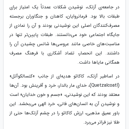
در جامعه‌ی آزتک، نوشیدن شکلات عمدتاً یک امتیاز برای
طبقات بالا بود. فرمانروایان، کاهنان و جنگاوران برجسته
مصرف‌کنندگان اصلی این نوشیدنی بودند و آن را نمادی از
جایگاه اجتماعی خود می‌دانستند. طبقات پایین‌تر تنها در
مناسبت‌های خاصی مانند عروسی‌ها شانس چشیدن آن را
داشتند. این انحصار، تضاد آشکاری با فرهنگ مصرف
همگانی مایاها داشت.
در اساطیر آزتک، کاکائو هدیه‌ای از جانب «کتسالکوآتل»
(Quetzalcoatl)، خدای مار بالدار، خرد و آفرینش بود. آن‌ها
معتقد بودند که این نوشیدنی، «جسم و خون خدایان» است
و نوشیدن آن به انسان‌های فانی، خرد الهی می‌بخشد. این
باور عمیق مذهبی، ارزش کاکائو را در چشم آزتک‌ها حتی از
طلا نیز فراتر می‌برد.