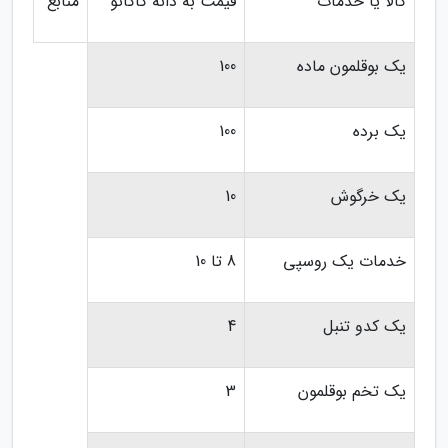
کالا یا خدمات
قیمت به دانه کاکائو
منابع
یک بوقلمون ماده
100
یک برده
100
یک خرگوش
10
خدمات یک روسپی
8 تا 10
یک کدو تنبل
4
یک تخم بوقلمون
3