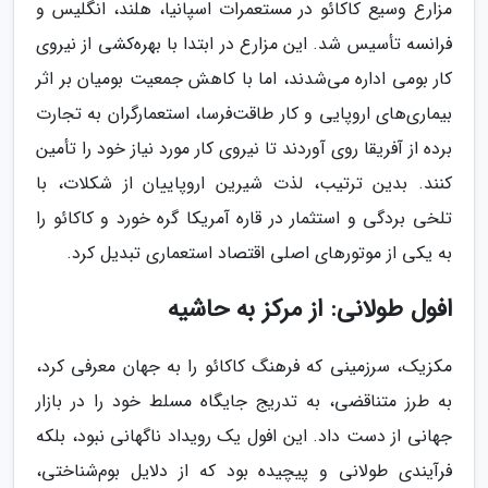
مزارع وسیع کاکائو در مستعمرات اسپانیا، هلند، انگلیس و
فرانسه تأسیس شد. این مزارع در ابتدا با بهره‌کشی از نیروی
کار بومی اداره می‌شدند، اما با کاهش جمعیت بومیان بر اثر
بیماری‌های اروپایی و کار طاقت‌فرسا، استعمارگران به تجارت
برده از آفریقا روی آوردند تا نیروی کار مورد نیاز خود را تأمین
کنند. بدین ترتیب، لذت شیرین اروپاییان از شکلات، با
تلخی بردگی و استثمار در قاره آمریکا گره خورد و کاکائو را
به یکی از موتورهای اصلی اقتصاد استعماری تبدیل کرد.
افول طولانی: از مرکز به حاشیه
مکزیک، سرزمینی که فرهنگ کاکائو را به جهان معرفی کرد،
به طرز متناقضی، به تدریج جایگاه مسلط خود را در بازار
جهانی از دست داد. این افول یک رویداد ناگهانی نبود، بلکه
فرآیندی طولانی و پیچیده بود که از دلایل بوم‌شناختی،