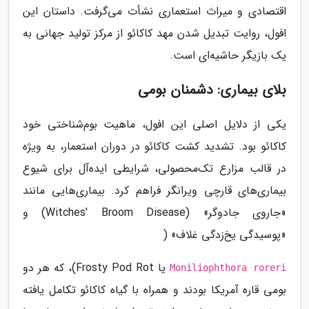
اقتصادی و میراث استعماری نشأت می‌گرفت. داستان این
افول، روایت تبدیل شدن مهد کاکائو از مرکز تولید جهانی به
یک بازیگر حاشیه‌ای است.
بلای بیماری: دشمنان بومی
یکی از دلایل اصلی این افول، ماهیت بوم‌شناختی خود
کاکائو بود. تشدید کشت کاکائو در دوران استعمار، به ویژه
در قالب مزارع تک‌محصولی، شرایطی ایده‌آل برای شیوع
بیماری‌های قارچی ویرانگر فراهم کرد. بیماری‌هایی مانند
«جاروی جادوگر» (Witches' Broom Disease) و
«پوسیدگی یخ‌زدگی غلاف» (
یا Frosty Pod Rot)، که هر دو
Moniliophthora roreri
بومی قاره آمریکا بودند و همراه با گیاه کاکائو تکامل یافته