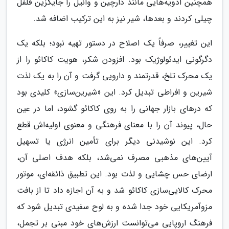
همچنین ادویه‌هایی مانند دارچین و وانیل را جایگزین فلفل
چیلی کردند و بعدها، شیر نیز به این ترکیب اضافه شد.
این تغییر، صرفاً یک اصلاح در دستور تهیه نبود؛ بلکه یک
دگرگونی ایدئولوژیک بود. افزودن شکر، هویت کاکائو را از
یک محرک تلخ، قدرتمند و دارویی گرفت و آن را به یک لذت
شیرین و افراطی تبدیل کرد. این «شیرین‌سازی» کلیدی بود
که درهای بازار جهانی را به روی کاکائو گشود، اما در عین
حال، پیوند آن را با معنای فرهنگی و معنوی اولیه‌اش قطع
کرد. این نوشیدنی دیگر برای تأمین انرژی یا تسهیل
آیین‌های مذهبی مصرف نمی‌شد، بلکه هدف اصلی آن،
ارضای حس چشایی و لذت بود. این تطبیق ذائقه‌ای، موتور
محرک کالایی‌سازی کاکائو شد و به آن اجازه داد تا از بافت
مزوآمریکایی خود جدا شده و به لوح سفیدی تبدیل شود که
فرهنگ اروپایی می‌توانست ارزش‌های خود مبنی بر تجمل،