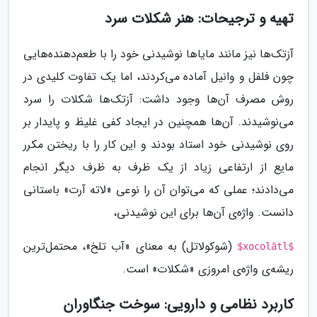
تهیه و ترجیحات: هنر شکلات سرد
آزتک‌ها نیز مانند مایاها نوشیدنی خود را با طعم‌دهنده‌هایی
چون فلفل و وانیل آماده می‌کردند، اما یک تفاوت کلیدی در
روش مصرف آن‌ها وجود داشت: آزتک‌ها شکلات را سرد
می‌نوشیدند. آن‌ها همچنین در ایجاد کفی غلیظ و پایدار بر
روی نوشیدنی خود استاد بودند و این کار را با ریختن مکرر
مایع از ارتفاعی زیاد از یک ظرف به ظرف دیگر انجام
می‌دادند؛ عملی که می‌توان آن را نوعی «لاته آرت» باستانی
دانست. واژه‌ی آن‌ها برای این نوشیدنی،
(شوکولاتل) به معنای «آب تلخ»، محتمل‌ترین
$xocolātl$
ریشه‌ی واژه‌ی امروزی «شکلات» است.
کاربرد نظامی و دارویی: سوخت جنگاوران