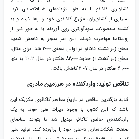
کشاورزی کاکائو را به طور فزاینده‌ای غیراقتصادی کرد.
بسیاری از کشاورزان، مزارع کاکائوی خود را رها کرده و به
کشت محصولات سودآورتری روی آوردند یا به طور کلی از
روستاها مهاجرت کردند. این امر منجر به کاهش شدید
سطح زیر کشت کاکائو در اوایل دهه‌ی 2000 شد. برای مثال،
سطح زیر کشت از حدود 82,000 هکتار در سال 2003 به تنها
60,000 هکتار در سال 2007 کاهش یافت.
تناقض تولید: واردکننده در سرزمین مادری
شاید بزرگترین تناقض در تاریخ معاصر کاکائوی مکزیک این
باشد که این کشور، با وجود میراث غنی خود، به یک
واردکننده‌ی خالص کاکائو تبدیل شد تا بتواند تقاضای
صنعت شکلات‌سازی داخلی خود را برآورده کند. تولید ملی