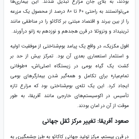
بودند، به بلای جان مزارع تبدیل شدند. این بیماری‌ها
می‌توانستند به راحتی 60 تا 80 درصد از محصول یک مزرعه
را از بین ببرند و اقتصاد مبتنی بر کاکائو را در مناطقی مانند
ترینیداد و ونزوئلا در قرن هجدهم و نوزدهم به زانو درآورند.
افول مکزیک، در واقع یک پیامد بوم‌شناختی از موفقیت اولیه
و استثمار استعماری بعدی آن بود. تمرکز بیش از حد بر
کشت یک گیاه بومی در زیستگاه اصلی‌اش، «طوفانی
تمام‌عیار» برای تکامل و همه‌گیر شدن بیمارگرهای بومی
ایجاد کرد. این یک تله‌ی بوم‌شناختی بود که مزارع تازه
تأسیس در اکوسیستم‌های خارجی مانند آفریقا، به طور
موقت از آن در امان بودند.
صعود آفریقا: تغییر مرکز ثقل جهانی
در قرن بیستم، مرکز تولید جهانی کاکائو به طرز چشمگیری به