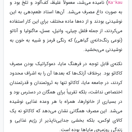
) نامیده می‌شد، معمولاً غلیظ، کف‌آلود و تلخ بود و
Ka'kau
به صورت داغ مصرف می‌شد. آن‌ها استاد طعم‌دهی به این
نوشیدنی بودند و از ده‌ها ماده مختلف برای این کار استفاده
می‌کردند، از جمله فلفل چیلی، وانیل، عسل، ماگنولیا و آناتو
(نوعی رنگ‌دانه‌ی گیاهی) که رنگی قرمز و شبیه به خون به
نوشیدنی می‌بخشید.
نکته‌ی قابل توجه در فرهنگ مایا، دموکراتیک بودن مصرف
کاکائو بود. برخلاف آزتک‌ها که بعدها آن را به اشراف محدود
کردند، در جامعه مایا، کاکائو تنها به ثروتمندان و قدرتمندان
اختصاص نداشت، بلکه تقریباً برای همگان در دسترس بود و
در بسیاری از خانوارها، همراه با هر وعده غذایی نوشیده
می‌شد. این مصرف همگانی نشان می‌دهد که کاکائو نه یک
کالای لوکس، بلکه بخشی جدایی‌ناپذیر از رژیم غذایی و
زندگی روزمره‌ی مایاها بوده است.