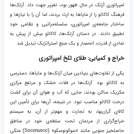
امپراتوری آزتک در حال ظهور بود، تغییر جهت داد. آزتک‌ها
فرهنگ کاکائو را از مایاها به ارث بردند، اما آن را با نیازها و
ساختار جامعه‌ی امپراتوری، سلسله‌مراتبی و نظامی خود
تطبیق دادند. در دستان آزتک‌ها، کاکائو بیش از پیش به
نمادی از قدرت، انحصار و یک منبع استراتژیک تبدیل شد.
خراج و کمیابی: طلای تلخ امپراتوری
یکی از تفاوت‌های بنیادین میان آزتک‌ها و مایاها، دسترسی
به کاکائو بود. آزتک‌ها در فلات خشک و مرتفع مرکزی
مکزیک ساکن بودند، جایی که آب و هوای آن برای کشت
درخت کاکائو مناسب نبود. در نتیجه، آن‌ها برای تأمین این
کالای گران‌بها، به تجارت و مهم‌تر از آن، به سیستم
خراج‌گزاری از مردمان تحت سلطه‌ی خود در مناطق
حاصلخیز جنوبی مانند «سوکونوسکو» (Soconusco) متکی