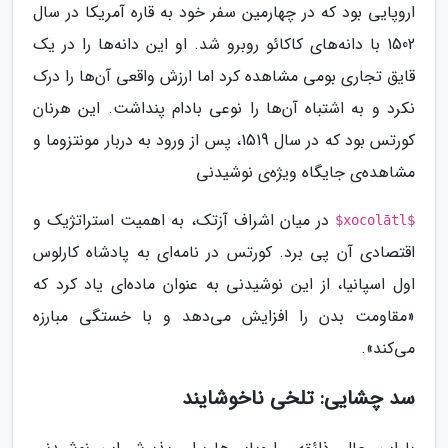
اروپایی بود که در چهارمین سفر خود به قاره آمریکا در سال
1502 با دانه‌های کاکائو روبرو شد. او این دانه‌ها را در یک
قایق تجاری بومی مشاهده کرد اما ارزش واقعی آن‌ها را درک
نکرد و به اشتباه آن‌ها را نوعی بادام پنداشت. این هرنان
کورتس بود که در سال 1519، پس از ورود به دربار مونتزوما و
مشاهده‌ی جایگاه ویژه‌ی نوشیدنی
در میان اشراف آزتک، به اهمیت استراتژیک و
$xocolātl$
اقتصادی آن پی برد. کورتس در نامه‌ای به پادشاه کارلوس
اول اسپانیا، از این نوشیدنی به عنوان ماده‌ای یاد کرد که
«مقاومت بدن را افزایش می‌دهد و با خستگی مبارزه
می‌کند».
سد چشایی: تلخی ناخوشایند