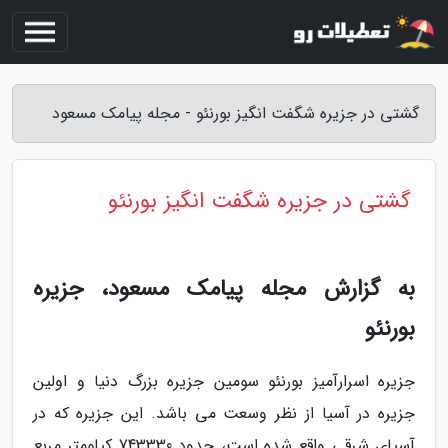
گشتی در جزیره شگفت انگیز بورنئو - مجله پیامک مسعود
گشتی در جزیره شگفت انگیز بورنئو
به گزارش مجله پیامک مسعود، جزیره
بورنئو
جزیره اسرارآمیز بورنئو سومین جزیره بزرگ دنیا و اولین
جزیره در آسیا از نظر وسعت می باشد. این جزیره که در
آسیای شرقی واقع شده است، حدود 743330 کیلومتر مربع