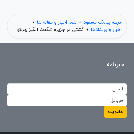
مجله پیامک مسعود
»
همه اخبار و مقاله ها
»
اخبار و رویدادها
»
گشتی در جزیره شگفت انگیز بورنئو
خبرنامه
عضویت