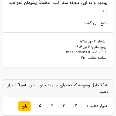
ببندید و به این منطقه سفر کنید. مطمئناً پشیمان نخواهید
شد.
منبع: الی گشت
انتشار:
4 مهر 1398
بروزرسانی:
6 تیر 1404
گردآورنده:
masuodsms.ir
شناسه مطلب: 210
به "7 دلیل وسوسه کننده برای سفر به جنوب شرق آسیا" امتیاز
دهید
امتیاز دهید:
1
2
3
4
5
رای