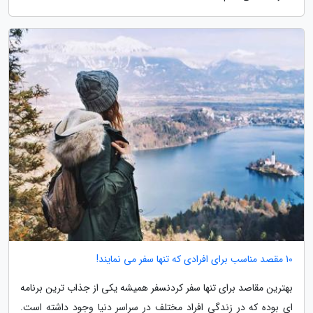
10 مقصد مناسب برای افرادی که تنها سفر می نمایند!
بهترین مقاصد برای تنها سفر کردنسفر همیشه یکی از جذاب ترین برنامه
ای بوده که در زندگی افراد مختلف در سراسر دنیا وجود داشته است.