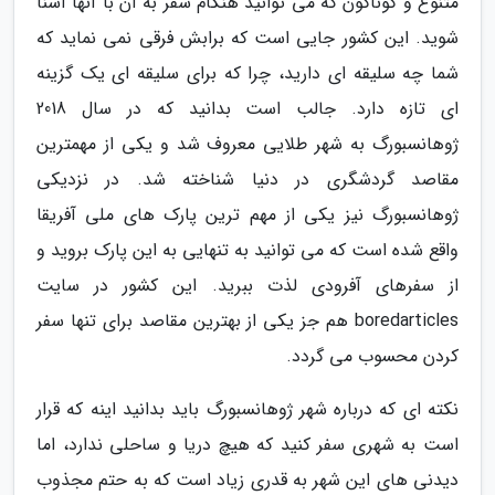
متنوع و گوناگون که می توانید هنگام سفر به آن با آنها آشنا
شوید. این کشور جایی است که برابش فرقی نمی نماید که
شما چه سلیقه ای دارید، چرا که برای سلیقه ای یک گزینه
ای تازه دارد. جالب است بدانید که در سال 2018
ژوهانسبورگ به شهر طلایی معروف شد و یکی از مهمترین
مقاصد گردشگری در دنیا شناخته شد. در نزدیکی
ژوهانسبورگ نیز یکی از مهم ترین پارک های ملی آفریقا
واقع شده است که می توانید به تنهایی به این پارک بروید و
از سفرهای آفرودی لذت ببرید. این کشور در سایت
boredarticles هم جز یکی از بهترین مقاصد برای تنها سفر
کردن محسوب می گردد.
نکته ای که درباره شهر ژوهانسبورگ باید بدانید اینه که قرار
است به شهری سفر کنید که هیچ دریا و ساحلی ندارد، اما
دیدنی های این شهر به قدری زیاد است که به حتم مجذوب