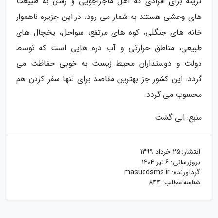
گزینه برای افرادی که اهل ماجراجویی و رفتن به طبیعت
های وحشی هستند به شمار می رود. در این جزیره ناهموار
خانه های جنگلی، کوه های مرتفع، سواحل، یخچال های
طبیعی، مناطق حرارتی و آب دره هایی است که توسط
دولت و دوستداران محیط زیست به خوبی حفاظت می
گردد. این کشور جز بهترین مقاصد برای تنها سفر کردن هم
محسوب می گردد.
منبع: الی گشت
انتشار:
25 خرداد 1399
بروزرسانی:
6 تیر 1404
گردآورنده:
masuodsms.ir
شناسه مطلب: 844