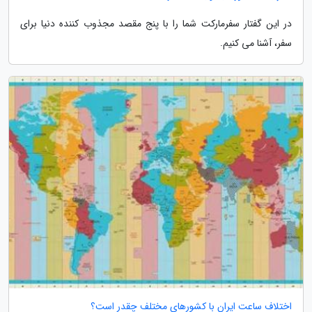
در این گفتار سفرمارکت شما را با پنج مقصد مجذوب کننده دنیا برای
سفر، آشنا می کنیم.
اختلاف ساعت ایران با کشورهای مختلف چقدر است؟