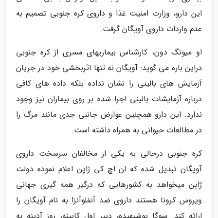
این دارو، وزارت امنیت غذا و داروی کره جنوبی تصمیم به
عدم واردات داروی آویگان گرفت.
او میونگ دون، کارشناس بیماریهای مسری از کره جنوبی
دراین باره می گوید: آویگان نه تنها اثربخشی خود در جریان
آزمایش های بالینی را نشان نداده بلکه داده های کافی
درباره آزمایشات بالینی اجرا شده بر روی بیماران نیز وجود
ندارد. این دارو همچنین عوارض جانبی جدی مانند مرگ را
در مطالعات حیوانی به همراه داشته است.
کره جنوبی درحالی به یکی از مخالفان سرسخت داروی
آویگان تبدیل شده که ان اچ کی ژاپن اعلام نموده دولت
ژاپن میخواهد به کشورهایی که درگیر همه گیری جهانی
ویروس کرونا هستند داروی ضد آنفلوآنزا به نام آویگان را
ارائه کند. سوگا یوشیهیده، دبیر اول کابینه، روز آدینه به