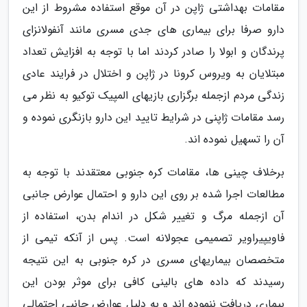
مقامات بهداشتی ژاپن در آن موقع استفاده مشروط از این
دارو صرفا برای بیماری های جدی مسری مانند آنفولانزای
پرندگان و ابولا را صادر کردند اما با توجه به افزایش تعداد
مبتلایان به ویروس کرونا در ژاپن و اختلال در فرایند عادی
زندگی مردم ازجمله برگزاری بازیهای المپیک توکیو به نظر می
رسد مقامات ژاپنی در شرایط تایید این دارو بازنگری نموده و
آن را تسهیل نموده اند.
برخلاف چینی ها، مقامات کره جنوبی معتقدند با توجه به
مطالعات اجرا شده بر روی این دارو و احتمال عوارض جانبی
آن ازجمله مرگ و تغییر شکل در اندام بدن، استفاده از
فاویپیراویر تصمیمی عجولانه است. پس از آنکه تیمی از
متخصصان بیماریهای مسری در کره جنوبی به این نتیجه
رسیدند که داده های بالینی کافی برای موثر بودن این
بیماری دریافت ننموده اند و به دلیل عوارض جانبی احتمالی