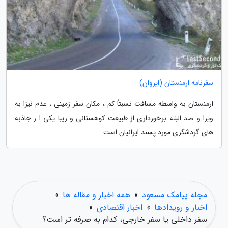
سفرنامه ارمنستان (ایروان)
ارمنستان به واسطه مسافت نسبتاً کم ، مکان سفر زمینی ، عدم نیزا به
ویزا و صد البته برخورداری از طبیعت کوهستانی و زیبا یکی ا ز جاذبه
های گردشگری مورد پسند ایرانیان است.
مجله پیامک مسعود
»
همه اخبار و مقاله ها
»
اخبار و رویدادها
»
اخبار اقتصادی
»
سفر داخلی یا سفر خارجی، کدام به صرفه تر است؟