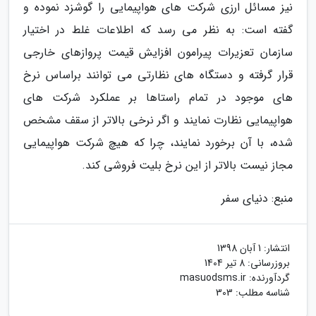
نیز مسائل ارزی شرکت های هواپیمایی را گوشزد نموده و
گفته است: به نظر می رسد که اطلاعات غلط در اختیار
سازمان تعزیرات پیرامون افزایش قیمت پروازهای خارجی
قرار گرفته و دستگاه های نظارتی می توانند براساس نرخ
های موجود در تمام راستاها بر عملکرد شرکت های
هواپیمایی نظارت نمایند و اگر نرخی بالاتر از سقف مشخص
شده، با آن برخورد نمایند، چرا که هیچ شرکت هواپیمایی
مجاز نیست بالاتر از این نرخ بلیت فروشی کند.
منبع: دنیای سفر
انتشار:
1 آبان 1398
بروزرسانی:
8 تیر 1404
گردآورنده:
masuodsms.ir
شناسه مطلب: 303